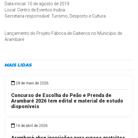
Data inicial: 10 de agosto de 2019
Local: Centro de Eventos Inúbia.
Secretaria responsável: Turismo, Desporto e Cultura
Lançamento do Projeto Fábrica de Gaiteiros no Município de
Arambaré
MAIS LIDAS
28 de maio de 2026
Concurso de Escolha do Peão e Prenda de
Arambaré 2026 tem edital e material de estudo
disponíveis
16 de abril de 2026
Arambaré abre inscrições para cursos gratuitos