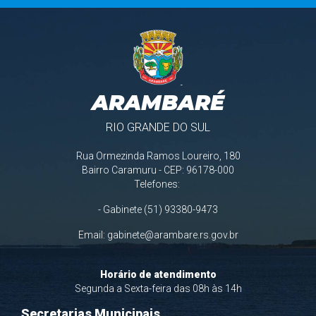
ARAMBARÉ
RIO GRANDE DO SUL
Rua Ormezinda Ramos Loureiro, 180
Bairro Caramuru - CEP: 96178-000
Telefones:
- Gabinete (51) 93380-9473
Email:
gabinete@arambare.rs.gov.br
Horário de atendimento
Segunda a Sexta-feira das 08h às 14h
Secretarias Municipais