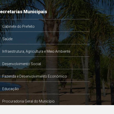
ecretarias Municipais
Gabinete do Prefeito
Saúde
Infraestrutura, Agricultura e Meio Ambiente
Desenvolvimento Social
Fazenda e Desenvolvimento Econômico
Educação
Procuradoria Geral do Município
Turismo, Desporto e Cultura