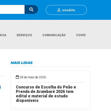
usuário
NCIA
SERVIÇOS
COMUNICAÇÃO
COVID
Página Inicial
Eventos
Cavalgada da Costa Doce
MAIS LIDAS
28 de maio de 2026
Concurso de Escolha do Peão e
Prenda de Arambaré 2026 tem
edital e material de estudo
disponíveis