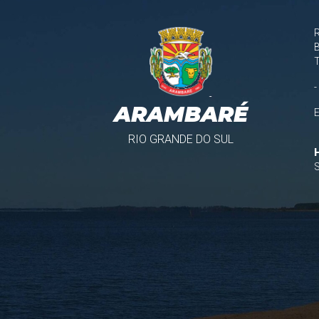
B
-
ARAMBARÉ
RIO GRANDE DO SUL
S