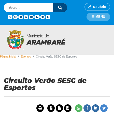
usuário
MENU
Município de
Eventos
ARAMBARÉ
Página Inicial
Eventos
Circuito Verão SESC de Esportes
Circuito Verão SESC de
Esportes