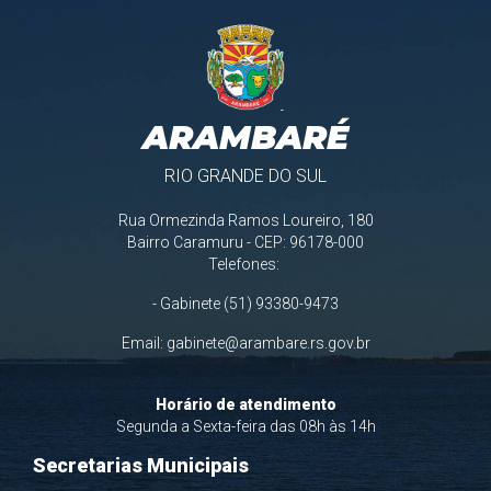
ARAMBARÉ
RIO GRANDE DO SUL
Rua Ormezinda Ramos Loureiro, 180
Bairro Caramuru - CEP: 96178-000
Telefones:
- Gabinete (51) 93380-9473
Email:
gabinete@arambare.rs.gov.br
Horário de atendimento
Segunda a Sexta-feira das 08h às 14h
Secretarias Municipais