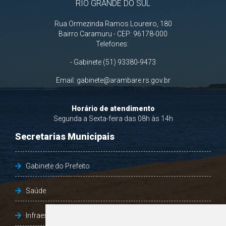
RIO GRANDE DO SUL
Rua Ormezinda Ramos Loureiro, 180
Bairro Caramuru - CEP: 96178-000
Telefones:
- Gabinete (51) 93380-9473
Email:
gabinete@arambare.rs.gov.br
Horário de atendimento
Segunda a Sexta-feira das 08h às 14h
Secretarias Municipais
Gabinete do Prefeito
Saúde
Infraestrutura, Agricultura e Meio Ambiente