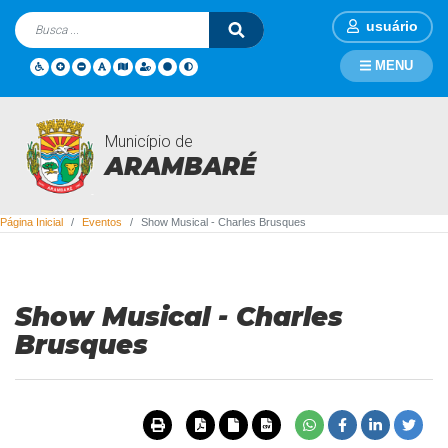
usuário
MENU
Município de
Eventos
ARAMBARÉ
Página Inicial
Eventos
Show Musical - Charles Brusques
Show Musical - Charles
Brusques