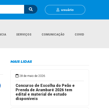
usuário
NCIA
SERVIÇOS
COMUNICAÇÃO
COVID
Página Inicial
Eventos
Show Musical
MAIS LIDAS
28 de maio de 2026
Concurso de Escolha do Peão e
Prenda de Arambaré 2026 tem
edital e material de estudo
disponíveis