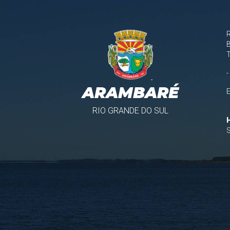
B
-
ARAMBARÉ
RIO GRANDE DO SUL
S