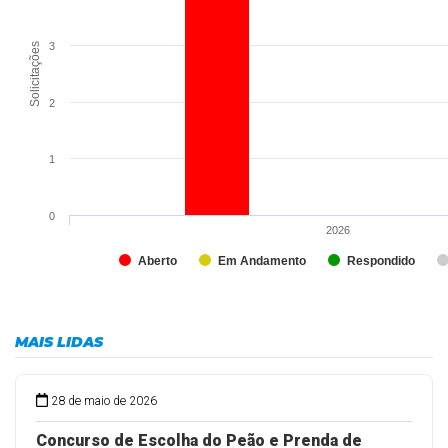
3
Solicitações
2
1
0
2026
Aberto
Em Andamento
Respondido
MAIS LIDAS
28 de maio de 2026
Concurso de Escolha do Peão e Prenda de