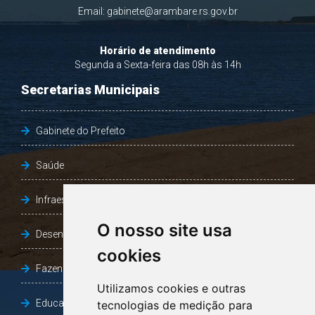
Email:
gabinete@arambare.rs.gov.br
Horário de atendimento
Segunda a Sexta-feira das 08h às 14h
Secretarias Municipais
Gabinete do Prefeito
Saúde
Infraestrutura, Agricultura e Meio Ambiente
O nosso site usa
Desenvolvimento Social
cookies
Fazenda e Desenvolvimento Econômico
Utilizamos cookies e outras
Educação
tecnologias de medição para