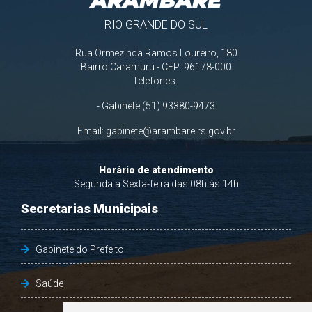
ARAMBARÉ
RIO GRANDE DO SUL
Rua Ormezinda Ramos Loureiro, 180
Bairro Caramuru - CEP: 96178-000
Telefones:
- Gabinete (51) 93380-9473
Email:
gabinete@arambare.rs.gov.br
Horário de atendimento
Segunda a Sexta-feira das 08h às 14h
Secretarias Municipais
Gabinete do Prefeito
Saúde