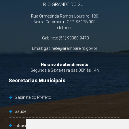
RIO GRANDE DO SUL
Rua Ormezinda Ramos Loureiro, 180
Bairro Caramuru - CEP: 96178-000
Telefones:
- Gabinete (51) 93380-9473
Email:
gabinete@arambare.rs.gov.br
Horário de atendimento
Segunda a Sexta-feira das 08h às 14h
Secretarias Municipais
Gabinete do Prefeito
Saúde
Infraestrutura, Agricultura e Meio Ambiente