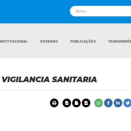
INSTITUCIONAL
GOVERNO
PUBLICAÇÕES
TRANSPARÊ
Página Inicial
D
 VIGILANCIA SANITARIA