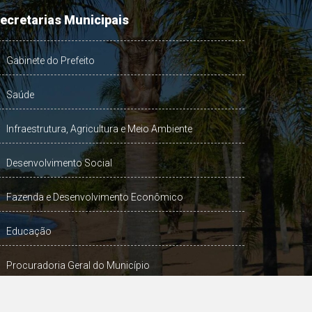
ecretarias Municipais
Gabinete do Prefeito
Saúde
Infraestrutura, Agricultura e Meio Ambiente
Desenvolvimento Social
Fazenda e Desenvolvimento Econômico
Educação
Procuradoria Geral do Município
Turismo, Desporto e Cultura