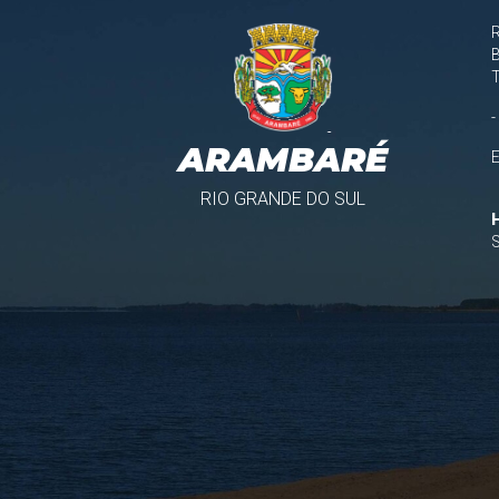
B
-
ARAMBARÉ
RIO GRANDE DO SUL
S