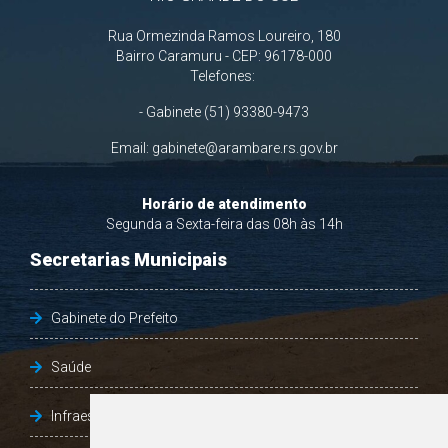
Rua Ormezinda Ramos Loureiro, 180
Bairro Caramuru - CEP: 96178-000
Telefones:
- Gabinete (51) 93380-9473
Email:
gabinete@arambare.rs.gov.br
Horário de atendimento
Segunda a Sexta-feira das 08h às 14h
Secretarias Municipais
Gabinete do Prefeito
Saúde
Infraestrutura, Agricultura e Meio Ambiente