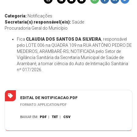
Categoria:
Notificações
Secretaria(s) responsável(eis):
Saúde
Procuradoria Geral do Município
Fica
CLAUDIA DOS SANTOS DA SILVEIRA
, responsável
pelo LOTE 006 na QUADRA 109 na RUA ANTÔNIO PEDRO DE
MEDEIROS, ARAMBARÉ-RS; NOTIFICADA pelo Setor de
Vigilância Sanitária da Secretaria Municipal de Saúde de
Arambaré, a tomar ciência do Auto de Intimação Sanitária
nº 017/2026.
EDITAL DE NOTIFICACAO.PDF
FORMATO: APPLICATION/PDF
BAIXAR EM:
PDF
|
TXT
|
CSV