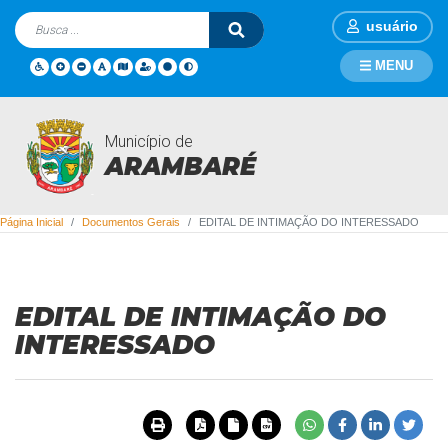
usuário
MENU
Município de
Documentos Gerais
ARAMBARÉ
Página Inicial
Documentos Gerais
EDITAL DE INTIMAÇÃO DO INTERESSADO
EDITAL DE INTIMAÇÃO DO
INTERESSADO