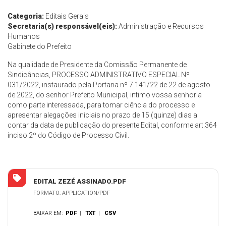
Categoria:
Editais Gerais
Secretaria(s) responsável(eis):
Administração e Recursos
Humanos
Gabinete do Prefeito
Na qualidade de Presidente da Comissão Permanente de
Sindicâncias, PROCESSO ADMINISTRATIVO ESPECIAL Nº
031/2022, instaurado pela Portaria nº 7.141/22 de 22 de agosto
de 2022, do senhor Prefeito Municipal, intimo vossa senhoria
como parte interessada, para tomar ciência do processo e
apresentar alegações iniciais no prazo de 15 (quinze) dias a
contar da data de publicação do presente Edital, conforme art.364
inciso 2º do Código de Processo Civil.
EDITAL ZEZÉ ASSINADO.PDF
FORMATO: APPLICATION/PDF
BAIXAR EM:
PDF
|
TXT
|
CSV