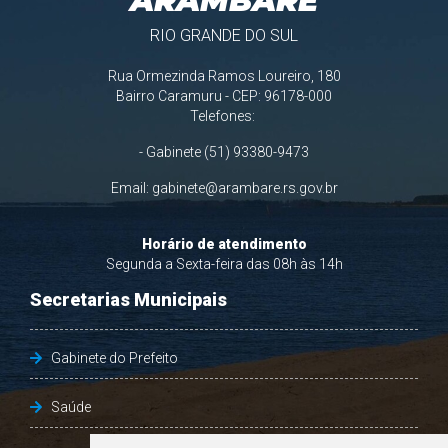
ARAMBARÉ
RIO GRANDE DO SUL
Rua Ormezinda Ramos Loureiro, 180
Bairro Caramuru - CEP: 96178-000
Telefones:
- Gabinete (51) 93380-9473
Email:
gabinete@arambare.rs.gov.br
Horário de atendimento
Segunda a Sexta-feira das 08h às 14h
Secretarias Municipais
Gabinete do Prefeito
Saúde