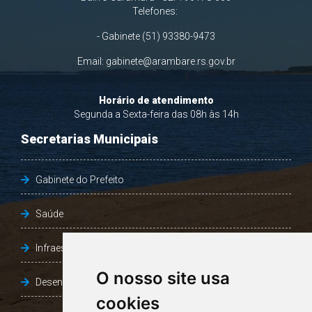
Telefones:
- Gabinete (51) 93380-9473
Email:
gabinete@arambare.rs.gov.br
Horário de atendimento
Segunda a Sexta-feira das 08h às 14h
Secretarias Municipais
Gabinete do Prefeito
Saúde
Infraestrutura, Agricultura e Meio Ambiente
O nosso site usa
Desenvolvimento Social
cookies