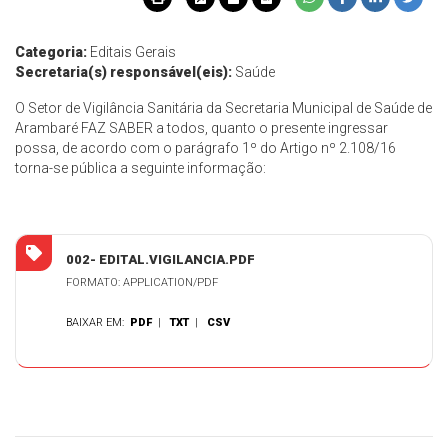
Categoria:
Editais Gerais
Secretaria(s) responsável(eis):
Saúde
O Setor de Vigilância Sanitária da Secretaria Municipal de Saúde de
Arambaré FAZ SABER a todos, quanto o presente ingressar
possa, de acordo com o parágrafo 1º do Artigo nº 2.108/16
torna-se pública a seguinte informação:
002- EDITAL.VIGILANCIA.PDF
FORMATO: APPLICATION/PDF
BAIXAR EM:
PDF
|
TXT
|
CSV