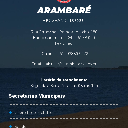
ARAMBARÉ
RIO GRANDE DO SUL
Rua Ormezinda Ramos Loureiro, 180
Bairro Caramuru - CEP: 96178-000
Telefones:
- Gabinete (51) 93380-9473
Email:
gabinete@arambare.rs.gov.br
Horário de atendimento
Segunda a Sexta-feira das 08h às 14h
Secretarias Municipais
Gabinete do Prefeito
Saúde