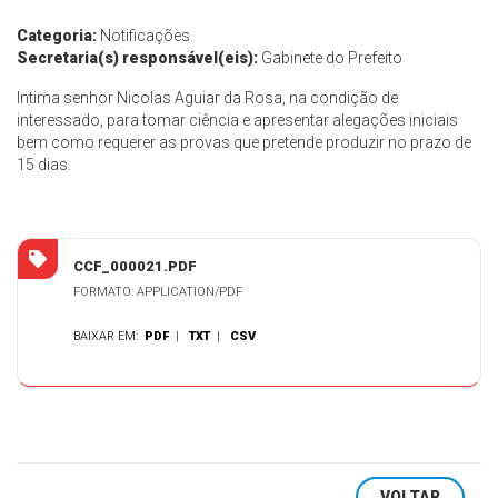
Categoria:
Notificações
Secretaria(s) responsável(eis):
Gabinete do Prefeito
Intima senhor Nicolas Aguiar da Rosa, na condição de
interessado, para tomar ciência e apresentar alegações iniciais
bem como requerer as provas que pretende produzir no prazo de
15 dias.
CCF_000021.PDF
FORMATO: APPLICATION/PDF
BAIXAR EM:
PDF
|
TXT
|
CSV
VOLTAR