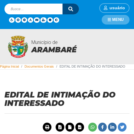
usuário
MENU
Município de
Documentos Gerais
ARAMBARÉ
Página Inicial
Documentos Gerais
EDITAL DE INTIMAÇÃO DO INTERESSADO
EDITAL DE INTIMAÇÃO DO
INTERESSADO