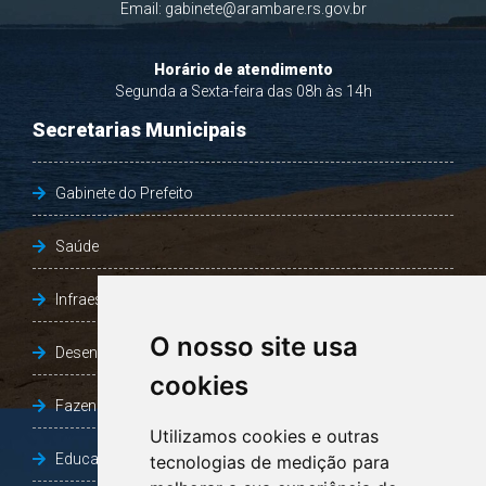
Email:
gabinete@arambare.rs.gov.br
Horário de atendimento
Segunda a Sexta-feira das 08h às 14h
Secretarias Municipais
Gabinete do Prefeito
Saúde
Infraestrutura, Agricultura e Meio Ambiente
O nosso site usa
Desenvolvimento Social
cookies
Fazenda e Desenvolvimento Econômico
Utilizamos cookies e outras
Educação
tecnologias de medição para