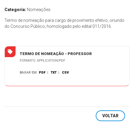
Categoria:
Nomeações
Termo de nomeação para cargo de provimento efetivo, oriundo
do Concurso Público, homologado pelo edital 011/2016.
TERMO DE NOMEAÇÃO - PROFESSOR
FORMATO: APPLICATION/PDF
BAIXAR EM:
PDF
|
TXT
|
CSV
VOLTAR