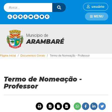
usuário
MENU
Município de
Documentos Gerais
ARAMBARÉ
Página Inicial
Documentos Gerais
Termo de Nomeação - Professor
Termo de Nomeação -
Professor