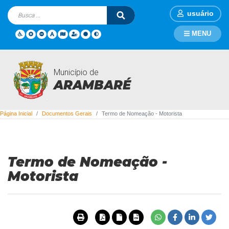
usuário
MENU
Município de
Documentos Gerais
ARAMBARÉ
Página Inicial
Documentos Gerais
Termo de Nomeação - Motorista
Termo de Nomeação -
Motorista