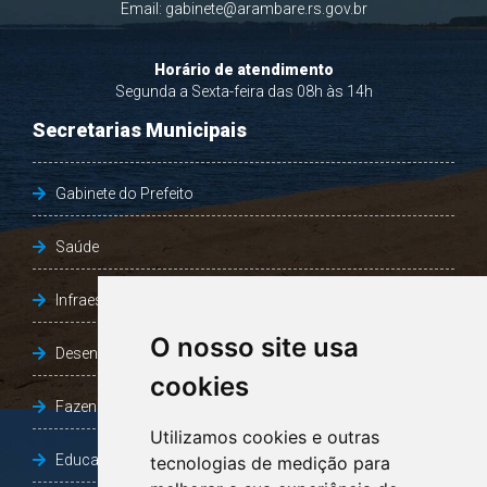
Email:
gabinete@arambare.rs.gov.br
Horário de atendimento
Segunda a Sexta-feira das 08h às 14h
Secretarias Municipais
Gabinete do Prefeito
Saúde
Infraestrutura, Agricultura e Meio Ambiente
O nosso site usa
Desenvolvimento Social
cookies
Fazenda e Desenvolvimento Econômico
Utilizamos cookies e outras
Educação
tecnologias de medição para