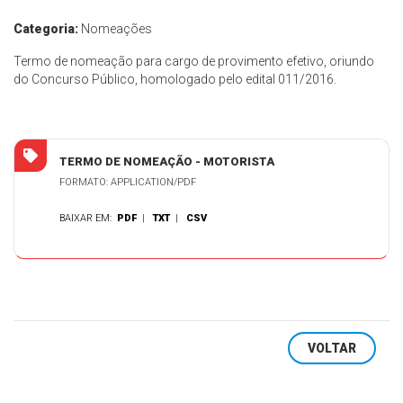
Categoria:
Nomeações
Termo de nomeação para cargo de provimento efetivo, oriundo
do Concurso Público, homologado pelo edital 011/2016.
TERMO DE NOMEAÇÃO - MOTORISTA
FORMATO: APPLICATION/PDF
BAIXAR EM:
PDF
|
TXT
|
CSV
VOLTAR