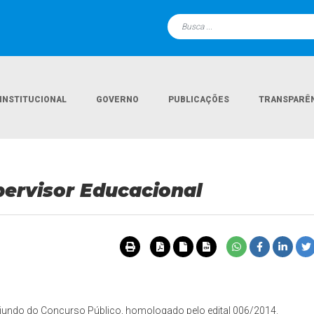
INSTITUCIONAL
GOVERNO
PUBLICAÇÕES
TRANSPARÊ
Página Inicia
ervisor Educacional
iundo do Concurso Público, homologado pelo edital 006/2014.