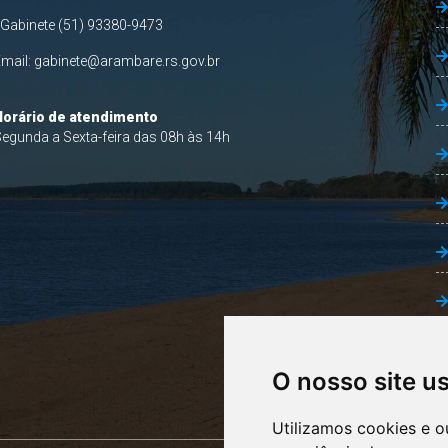
 Gabinete (51) 93380-9473
Email:
gabinete@arambare.rs.gov.br
Horário de atendimento
egunda a Sexta-feira das 08h às 14h
O nosso site u
Utilizamos cookies e o