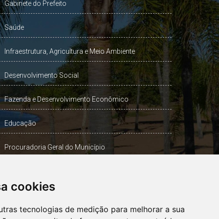
Gabinete do Prefeito
Saúde
Infraestrutura, Agricultura e Meio Ambiente
Desenvolvimento Social
Fazenda e Desenvolvimento Econômico
Educação
Procuradoria Geral do Município
Turismo, Desporto e Cultura
sa cookies
Gabinete Vice-Prefeito
utras tecnologias de medição para melhorar a sua