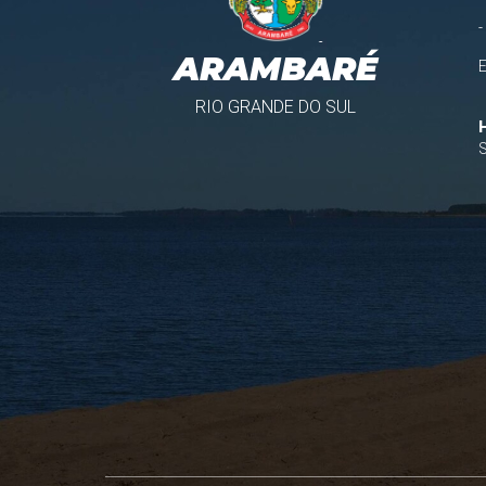
-
ARAMBARÉ
RIO GRANDE DO SUL
S