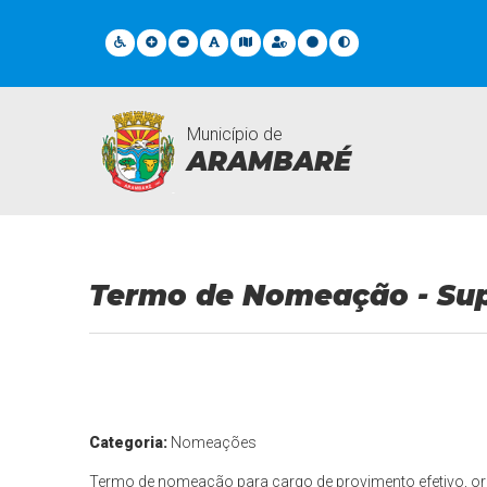
Município de
ARAMBARÉ
Documentos Gerais
Termo de Nomeação - Sup
Categoria:
Nomeações
Termo de nomeação para cargo de provimento efetivo, or