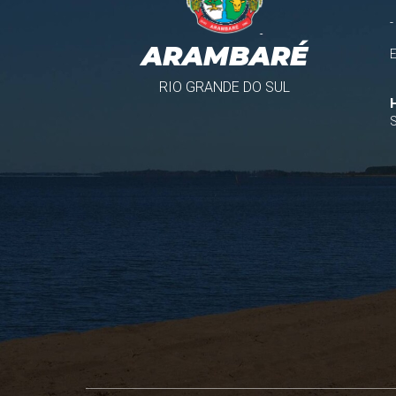
-
ARAMBARÉ
RIO GRANDE DO SUL
S