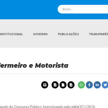
INSTITUCIONAL
GOVERNO
PUBLICAÇÕES
TRANSPARÊ
Página Inici
ermeiro e Motorista
iundo do Concurso Público, homologado pelo edital 011/2016.