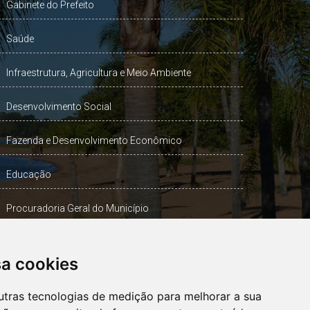
Gabinete do Prefeito
Saúde
Infraestrutura, Agricultura e Meio Ambiente
Desenvolvimento Social
Fazenda e Desenvolvimento Econômico
Educação
Procuradoria Geral do Município
Turismo, Desporto e Cultura
sa cookies
Gabinete Vice-Prefeito
utras tecnologias de medição para melhorar a sua