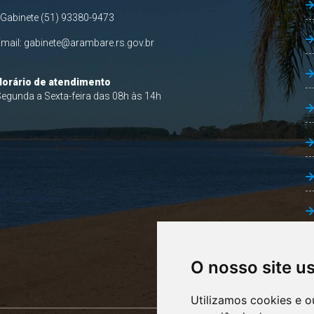
 Gabinete (51) 93380-9473
Email:
gabinete@arambare.rs.gov.br
Horário de atendimento
egunda a Sexta-feira das 08h às 14h
O nosso site u
Utilizamos cookies e o