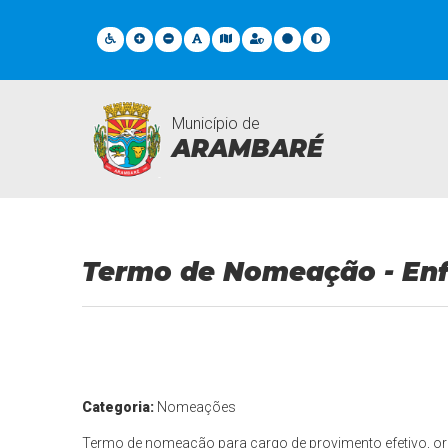
Município de
ARAMBARÉ
Documentos Gerais
Termo de Nomeação - Enf
Categoria:
Nomeações
Termo de nomeação para cargo de provimento efetivo, or