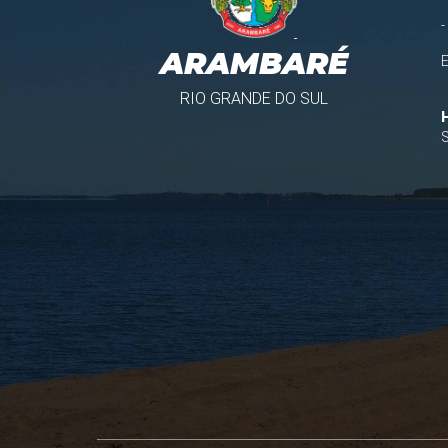
-
ARAMBARÉ
RIO GRANDE DO SUL
S