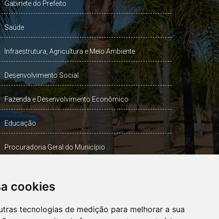
Gabinete do Prefeito
Saúde
Infraestrutura, Agricultura e Meio Ambiente
Desenvolvimento Social
Fazenda e Desenvolvimento Econômico
Educação
Procuradoria Geral do Município
Turismo, Desporto e Cultura
sa cookies
Gabinete Vice-Prefeito
utras tecnologias de medição para melhorar a sua