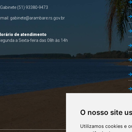
 Gabinete (51) 93380-9473
Email:
gabinete@arambare.rs.gov.br
Horário de atendimento
egunda a Sexta-feira das 08h às 14h
O nosso site u
Utilizamos cookies e o