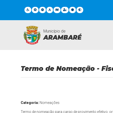
Município de
ARAMBARÉ
Documentos Gerais
Termo de Nomeação - Fis
Categoria:
Nomeações
Termo de nomeação para cargo de provimento efetivo, or