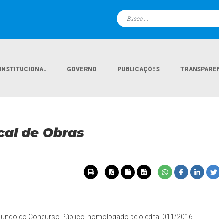
INSTITUCIONAL
GOVERNO
PUBLICAÇÕES
TRANSPARÊ
Págin
cal de Obras
iundo do Concurso Público, homologado pelo edital 011/2016.