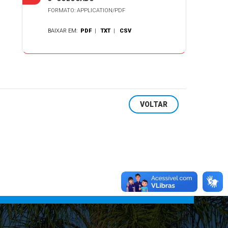
FORMATO: APPLICATION/PDF
BAIXAR EM:
PDF
|
TXT
|
CSV
VOLTAR