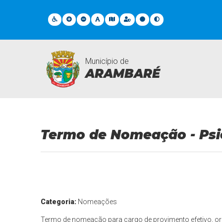
Município de
ARAMBARÉ
Documentos Gerais
Termo de Nomeação - Psi
Categoria:
Nomeações
Termo de nomeação para cargo de provimento efetivo, or