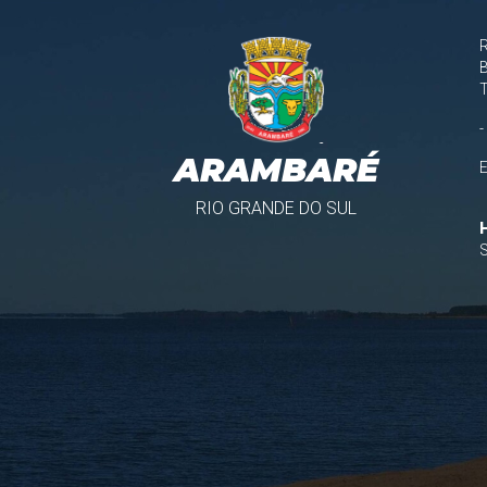
B
-
ARAMBARÉ
RIO GRANDE DO SUL
S