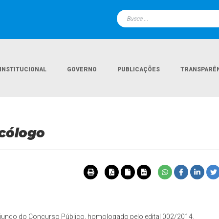
INSTITUCIONAL
GOVERNO
PUBLICAÇÕES
TRANSPARÊ
cólogo
iundo do Concurso Público, homologado pelo edital 002/2014.