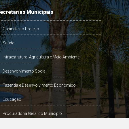
ecretarias Municipais
Gabinete do Prefeito
Saúde
Infraestrutura, Agricultura e Meio Ambiente
Desenvolvimento Social
Fazenda e Desenvolvimento Econômico
Educação
Procuradoria Geral do Município
Turismo, Desporto e Cultura