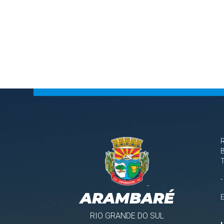
B
-
ARAMBARÉ
RIO GRANDE DO SUL