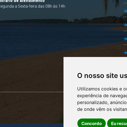
Horário de atendimento
egunda a Sexta-feira das 08h às 14h
O nosso site u
Utilizamos cookies e o
experiência de navega
personalizado, anúncios
de onde vêm os visitan
Concordo
Eu recu