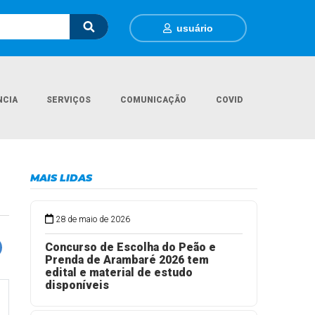
usuário
NCIA
SERVIÇOS
COMUNICAÇÃO
COVID
Página Inicial
Covid - Vacinação
MAIS LIDAS
28 de maio de 2026
Concurso de Escolha do Peão e
Prenda de Arambaré 2026 tem
edital e material de estudo
disponíveis