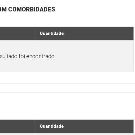
COM COMORBIDADES
Quantidade
ultado foi encontrado.
Quantidade