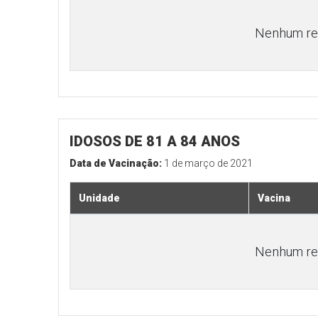
Nenhum res
IDOSOS DE 81 A 84 ANOS
Data de Vacinação:
1 de março de 2021
Unidade
Vacina
Nenhum res