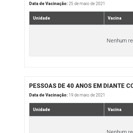
Data de Vacinação:
25 de maio de 2021
Unidade
Vacina
Nenhum res
PESSOAS DE 40 ANOS EM DIANTE 
Data de Vacinação:
19 de maio de 2021
Unidade
Vacina
Nenhum res