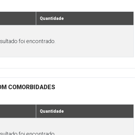
Quantidade
ultado foi encontrado.
COM COMORBIDADES
Quantidade
ultado foi encontrado.