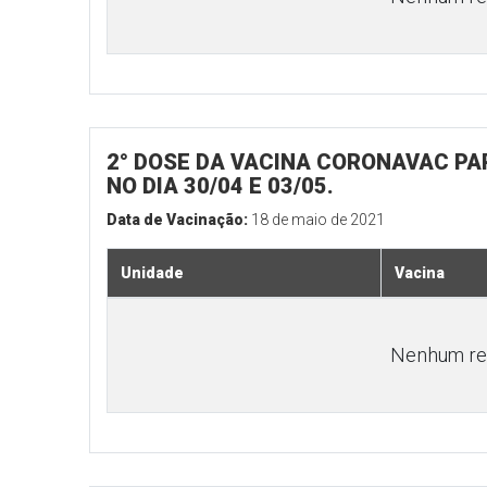
2° DOSE DA VACINA CORONAVAC PA
NO DIA 30/04 E 03/05.
Data de Vacinação:
18 de maio de 2021
Unidade
Vacina
Nenhum res