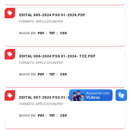
EDITAL 005-2024 PSS 01-2024.PDF
FORMATO: APPLICATION/PDF
BAIXAR EM:
PDF
|
TXT
|
CSV
EDITAL 006-2024 PSS 01-2024- TCE.PDF
FORMATO: APPLICATION/PDF
BAIXAR EM:
PDF
|
TXT
|
CSV
EDITAL 007-2024 PSS 01-2024-SORTEIO.PDF
FORMATO: APPLICATION/PDF
BAIXAR EM:
PDF
|
TXT
|
CSV