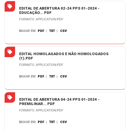
EDITAL DE ABERTURA 02-24 PPS 01-2024 -
EDUCAÇÃO... PDF
FORMATO: APPLICATION/PDF
BAIXAR EM:
PDF
|
TXT
|
CSV
EDITAL HOMOLAGADOS E NÃO HOMOLOGADOS
(1).PDF
FORMATO: APPLICATION/PDF
BAIXAR EM:
PDF
|
TXT
|
CSV
EDITAL DE ABERTURA 04-24 PPS 01-2024 -
PREMILINAR... PDF
FORMATO: APPLICATION/PDF
BAIXAR EM:
PDF
|
TXT
|
CSV