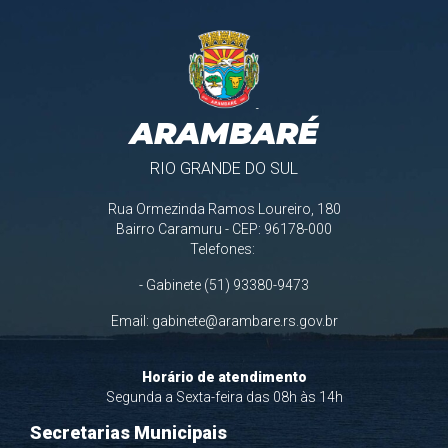
ARAMBARÉ
RIO GRANDE DO SUL
Rua Ormezinda Ramos Loureiro, 180
Bairro Caramuru - CEP: 96178-000
Telefones:
- Gabinete (51) 93380-9473
Email:
gabinete@arambare.rs.gov.br
Horário de atendimento
Segunda a Sexta-feira das 08h às 14h
Secretarias Municipais