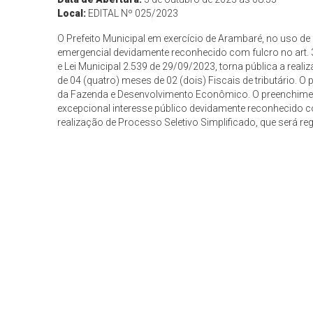
Local:
EDITAL Nº 025/2023
O Prefeito Municipal em exercício de Arambaré, no uso de
emergencial devidamente reconhecido com fulcro no art. 37
e Lei Municipal 2.539 de 29/09/2023, torna pública a real
de 04 (quatro) meses de 02 (dois) Fiscais de tributário. O 
da Fazenda e Desenvolvimento Econômico. O preenchimen
excepcional interesse público devidamente reconhecido com
realização de Processo Seletivo Simplificado, que será re