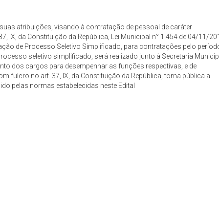
 suas atribuições, visando à contratação de pessoal de caráter
, IX, da Constituição da República, Lei Municipal n° 1.454 de 04/11/20
ização de Processo Seletivo Simplificado, para contratações pelo períod
processo seletivo simplificado, será realizado junto à Secretaria Municip
to dos cargos para desempenhar as funções respectivas, e de
 fulcro no art. 37, IX, da Constituição da República, torna pública a
gido pelas normas estabelecidas neste Edital