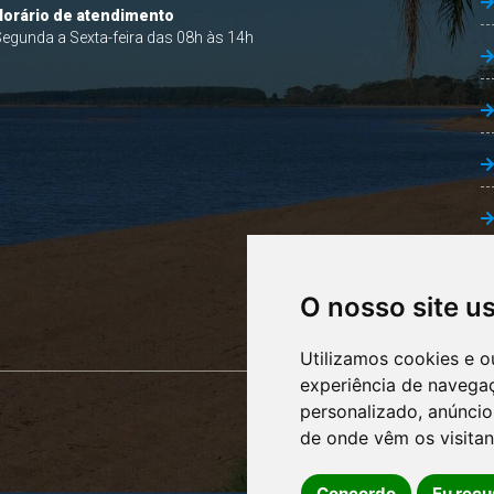
Horário de atendimento
egunda a Sexta-feira das 08h às 14h
O nosso site u
Utilizamos cookies e o
experiência de navega
personalizado, anúncios
de onde vêm os visitan
Concordo
Eu recu