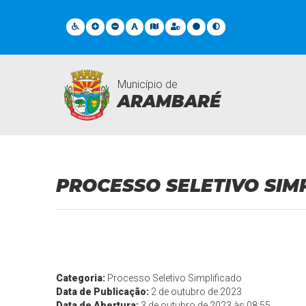
Município de
ARAMBARÉ
Contratações
PROCESSO SELETIVO SIMP
Categoria:
Processo Seletivo Simplificado
Data de Publicação:
2 de outubro de 2023
Data de Abertura:
3 de outubro de 2023 às 08:55