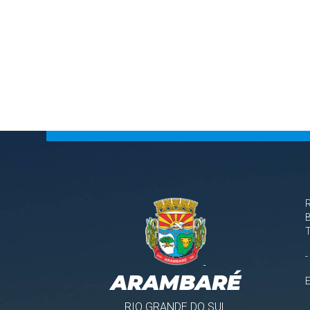
B
-
ARAMBARÉ
RIO GRANDE DO SUL