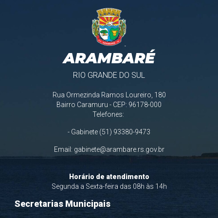
ARAMBARÉ
RIO GRANDE DO SUL
Rua Ormezinda Ramos Loureiro, 180
Bairro Caramuru - CEP: 96178-000
Telefones:
- Gabinete (51) 93380-9473
Email:
gabinete@arambare.rs.gov.br
Horário de atendimento
Segunda a Sexta-feira das 08h às 14h
Secretarias Municipais