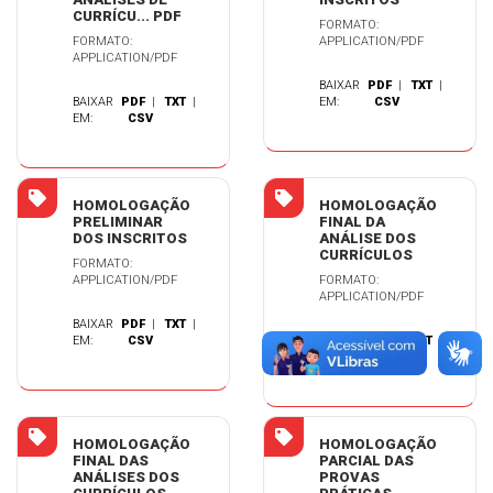
CURRÍCU... PDF
FORMATO:
FORMATO:
APPLICATION/PDF
APPLICATION/PDF
BAIXAR
PDF
|
TXT
|
BAIXAR
PDF
|
TXT
|
EM:
CSV
EM:
CSV
HOMOLOGAÇÃO
HOMOLOGAÇÃO
PRELIMINAR
FINAL DA
DOS INSCRITOS
ANÁLISE DOS
CURRÍCULOS
FORMATO:
APPLICATION/PDF
FORMATO:
APPLICATION/PDF
BAIXAR
PDF
|
TXT
|
EM:
CSV
BAIXAR
PDF
|
TXT
|
EM:
CSV
HOMOLOGAÇÃO
HOMOLOGAÇÃO
FINAL DAS
PARCIAL DAS
ANÁLISES DOS
PROVAS