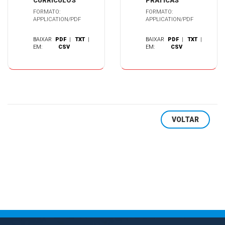
CURRÍCULOS
PRÁTICAS
FORMATO:
FORMATO:
APPLICATION/PDF
APPLICATION/PDF
BAIXAR
PDF
|
TXT
|
BAIXAR
PDF
|
TXT
|
EM:
CSV
EM:
CSV
VOLTAR