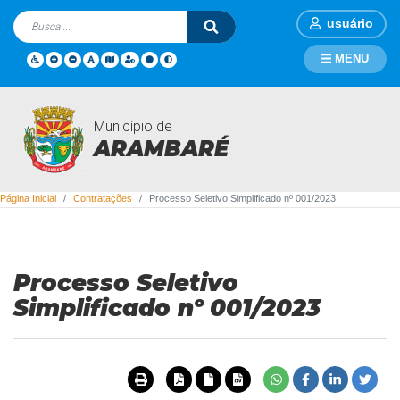
usuário
MENU
Município de
Contratações
ARAMBARÉ
Página Inicial
Contratações
Processo Seletivo Simplificado nº 001/2023
Processo Seletivo
Simplificado nº 001/2023