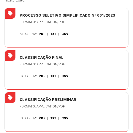
neste Edital.
PROCESSO SELETIVO SIMPLIFICADO Nº 001/2023
FORMATO: APPLICATION/PDF
BAIXAR EM:
PDF
|
TXT
|
CSV
CLASSIFICAÇÃO FINAL
FORMATO: APPLICATION/PDF
BAIXAR EM:
PDF
|
TXT
|
CSV
CLASSIFICAÇÃO PRELIMINAR
FORMATO: APPLICATION/PDF
BAIXAR EM:
PDF
|
TXT
|
CSV