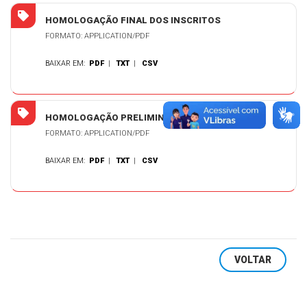
HOMOLOGAÇÃO FINAL DOS INSCRITOS
FORMATO: APPLICATION/PDF
BAIXAR EM:
PDF
|
TXT
|
CSV
HOMOLOGAÇÃO PRELIMINAR DOS INSCRITOS
FORMATO: APPLICATION/PDF
BAIXAR EM:
PDF
|
TXT
|
CSV
VOLTAR