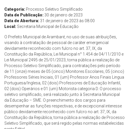
Categoria:
Processo Seletivo Simplificado
Data de Publicação:
30 de janeiro de 2023
Data de Abertura:
31 de janeiro de 2023 às 08:00
Local:
Secretaria Municipal de Educação
O Prefeito Municipal de Arambaré, no uso de suas atribuições,
visando à contratação de pessoal de caráter emergencial
devidamente reconhecido com fulcro no art. 37, IX, da
Constituição da República, Lei Municipal n° 1.454 de 04/11/2010 e
Lei Municipal 2495 de 25/01/2023, torna pública a realização de
Processo Seletivo Simplificado, para contratações pelo período
de 11 (onze) meses de 05 (cinco) Monitores Escolares, 05 (cinco)
Professores Séries Iniciais, 01 (um) Professor Anos Finais Lingua
Portuguesa/Inglesa, 02 (dois) Professores de Educação Infantil,
02 (dois) Operários e 01 (um) Motorista categoria D. O processo
seletivo simplificado, será realizado junto à Secretaria Municipal
da Educação – SME. O preenchimento dos cargos para
desempenhar as funções respectivas, e de excepcional interesse
público devidamente reconhecido com fulcro no art. 37, IX, da
Constituição da República, torna pública a realização de Processo
Seletivo Simplificado, que será regido pelas normas estabelecidas