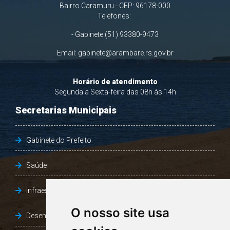
Bairro Caramuru - CEP: 96178-000
Telefones:
- Gabinete (51) 93380-9473
Email:
gabinete@arambare.rs.gov.br
Horário de atendimento
Segunda a Sexta-feira das 08h às 14h
Secretarias Municipais
Gabinete do Prefeito
Saúde
Infraestrutura, Agricultura e Meio Ambiente
O nosso site usa
Desenvolvimento Social