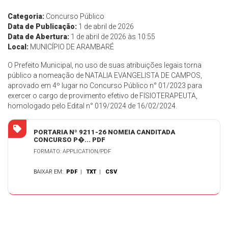
Categoria:
Concurso Público
Data de Publicação:
1 de abril de 2026
Data de Abertura:
1 de abril de 2026 às 10:55
Local:
MUNICÍPIO DE ARAMBARÉ
O Prefeito Municipal, no uso de suas atribuições legais torna
público a nomeação de NATALIA EVANGELISTA DE CAMPOS,
aprovado em 4º lugar no Concurso Público n° 01/2023 para
exercer o cargo de provimento efetivo de FISIOTERAPEUTA,
homologado pelo Edital n° 019/2024 de 16/02/2024.
PORTARIA Nº 9211-26 NOMEIA CANDITADA
CONCURSO P�... PDF
FORMATO: APPLICATION/PDF
BAIXAR EM:
PDF
|
TXT
|
CSV