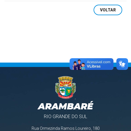
VOLTAR
ARAMBARÉ
RIO GRANDE DO SUL
Rua Ormezinda Ramos Loureiro, 180