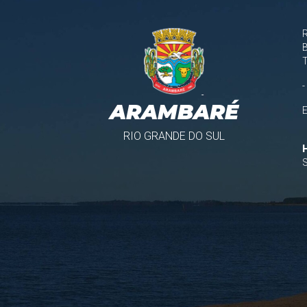
B
-
ARAMBARÉ
RIO GRANDE DO SUL
S