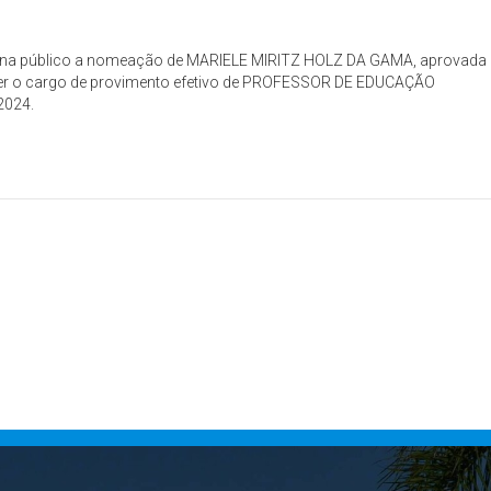
s torna público a nomeação de MARIELE MIRITZ HOLZ DA GAMA, aprovada
cer o cargo de provimento efetivo de PROFESSOR DE EDUCAÇÃO
2024.