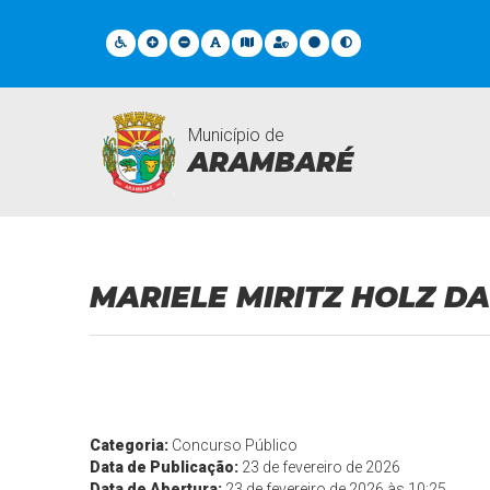
Município de
ARAMBARÉ
Contratações
MARIELE MIRITZ HOLZ D
Categoria:
Concurso Público
Data de Publicação:
23 de fevereiro de 2026
Data de Abertura:
23 de fevereiro de 2026 às 10:25