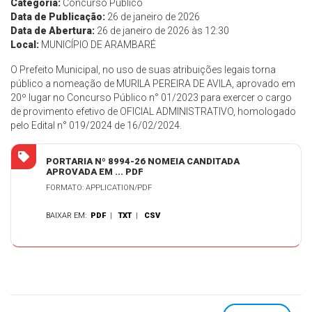
Categoria:
Concurso Público
Data de Publicação:
26 de janeiro de 2026
Data de Abertura:
26 de janeiro de 2026 às 12:30
Local:
MUNICÍPIO DE ARAMBARÉ
O Prefeito Municipal, no uso de suas atribuições legais torna
público a nomeação de MURILA PEREIRA DE AVILA, aprovado em
20º lugar no Concurso Público n° 01/2023 para exercer o cargo
de provimento efetivo de OFICIAL ADMINISTRATIVO, homologado
pelo Edital n° 019/2024 de 16/02/2024.
PORTARIA Nº 8994-26 NOMEIA CANDITADA
APROVADA EM ... PDF
FORMATO: APPLICATION/PDF
BAIXAR EM:
PDF
|
TXT
|
CSV