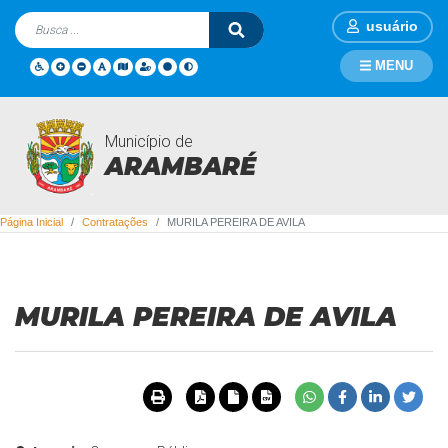
usuário
MENU
Município de
Contratações
ARAMBARÉ
Página Inicial
Contratações
MURILA PEREIRA DE AVILA
MURILA PEREIRA DE AVILA