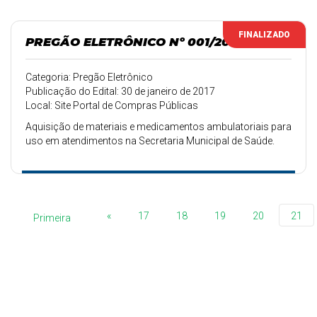
FINALIZADO
PREGÃO ELETRÔNICO Nº 001/2017
Categoria: Pregão Eletrônico
Publicação do Edital: 30 de janeiro de 2017
Local: Site Portal de Compras Públicas
Aquisição de materiais e medicamentos ambulatoriais para
uso em atendimentos na Secretaria Municipal de Saúde.
«
17
18
19
20
21
Primeira