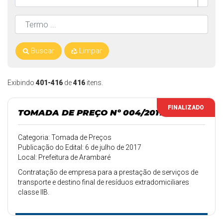
Buscar
Limpar
Exibindo
401-416
de
416
itens.
FINALIZADO
TOMADA DE PREÇO Nº 004/2017
Categoria: Tomada de Preços
Publicação do Edital: 6 de julho de 2017
Local: Prefeitura de Arambaré
Contratação de empresa para a prestação de serviços de
transporte e destino final de resíduos extradomiciliares
classe IIB.