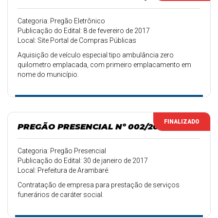
Categoria: Pregão Eletrônico
Publicação do Edital: 8 de fevereiro de 2017
Local: Site Portal de Compras Públicas
Aquisição de veículo especial tipo ambulância zero
quilometro emplacada, com primeiro emplacamento em
nome do município.
FINALIZADO
PREGÃO PRESENCIAL Nº 002/2017
Categoria: Pregão Presencial
Publicação do Edital: 30 de janeiro de 2017
Local: Prefeitura de Arambaré.
Contratação de empresa para prestação de serviços
funerários de caráter social.