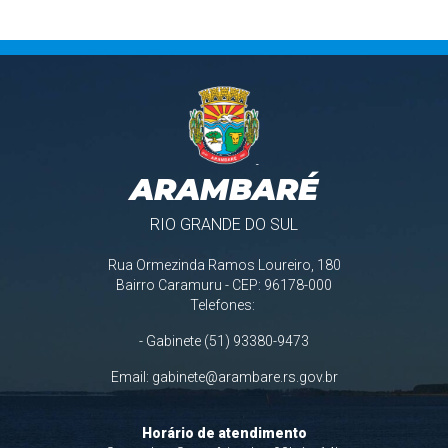
ARAMBARÉ
RIO GRANDE DO SUL
Rua Ormezinda Ramos Loureiro, 180
Bairro Caramuru - CEP: 96178-000
Telefones:
- Gabinete (51) 93380-9473
Email:
gabinete@arambare.rs.gov.br
Horário de atendimento