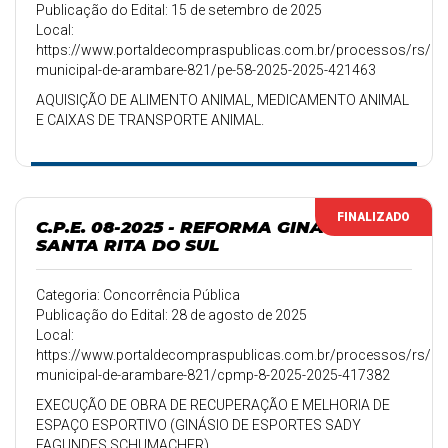
Publicação do Edital: 15 de setembro de 2025
Local:
https://www.portaldecompraspublicas.com.br/processos/rs/pref
municipal-de-arambare-821/pe-58-2025-2025-421463
AQUISIÇÃO DE ALIMENTO ANIMAL, MEDICAMENTO ANIMAL
E CAIXAS DE TRANSPORTE ANIMAL.
FINALIZADO
C.P.E. 08-2025 - REFORMA GINASIO
SANTA RITA DO SUL
Categoria: Concorrência Pública
Publicação do Edital: 28 de agosto de 2025
Local:
https://www.portaldecompraspublicas.com.br/processos/rs/pref
municipal-de-arambare-821/cpmp-8-2025-2025-417382
EXECUÇÃO DE OBRA DE RECUPERAÇÃO E MELHORIA DE
ESPAÇO ESPORTIVO (GINÁSIO DE ESPORTES SADY
FAGUNDES SCHUMACHER)