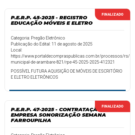
FINALIZADO
P.E.R.P. 45-2025 - REGISTRO
EDUCAÇÃO MÓVEIS E ELETRO
Categoria: Pregão Eletrônico
Publicação do Edital: 11 de agosto de 2025
Local:
https://www.portaldecompraspublicas.com.br/processos/rs/pref
municipal-de-arambare-821/rpe-45-2025-2025-412321
POSSÍVEL FUTURA AQUISIÇÃO DE MÓVEIS DE ESCRITÓRIO
E ELETRO ELETRÔNICOS
FINALIZADO
P.E.R.P. 47-2025 - CONTRATAÇÃO DE
EMPRESA SONORIZAÇÃO SEMANA
FARROUPILHA