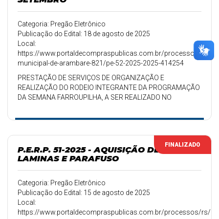
Categoria: Pregão Eletrônico
Publicação do Edital: 18 de agosto de 2025
Local:
https://www.portaldecompraspublicas.com.br/processos/rs/pref
municipal-de-arambare-821/pe-52-2025-2025-414254
PRESTAÇÃO DE SERVIÇOS DE ORGANIZAÇÃO E
REALIZAÇÃO DO RODEIO INTEGRANTE DA PROGRAMAÇÃO
DA SEMANA FARROUPILHA, A SER REALIZADO NO
MUNICÍPIO DE ARAMBARÉ/RS, NOS DIAS 13 E 14 DE
SETEMBRO DE 2025
FINALIZADO
P.E.R.P. 51-2025 - AQUISIÇÃO DE
LAMINAS E PARAFUSO
Categoria: Pregão Eletrônico
Publicação do Edital: 15 de agosto de 2025
Local:
https://www.portaldecompraspublicas.com.br/processos/rs/pref