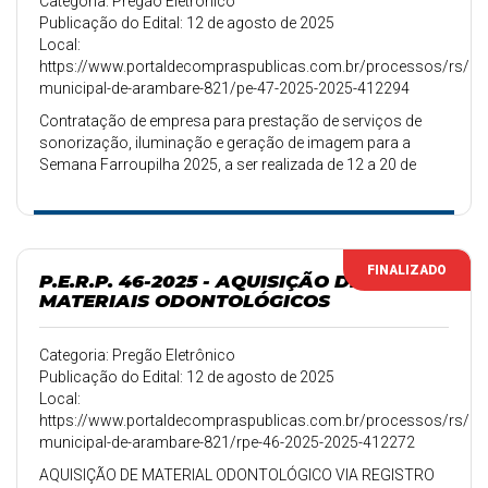
Categoria: Pregão Eletrônico
Publicação do Edital: 12 de agosto de 2025
Local:
https://www.portaldecompraspublicas.com.br/processos/rs/pref
municipal-de-arambare-821/pe-47-2025-2025-412294
Contratação de empresa para prestação de serviços de
sonorização, iluminação e geração de imagem para a
Semana Farroupilha 2025, a ser realizada de 12 a 20 de
setembro no Terminal Turístico de Arambaré.
FINALIZADO
P.E.R.P. 46-2025 - AQUISIÇÃO DE
MATERIAIS ODONTOLÓGICOS
Categoria: Pregão Eletrônico
Publicação do Edital: 12 de agosto de 2025
Local:
https://www.portaldecompraspublicas.com.br/processos/rs/pref
municipal-de-arambare-821/rpe-46-2025-2025-412272
AQUISIÇÃO DE MATERIAL ODONTOLÓGICO VIA REGISTRO