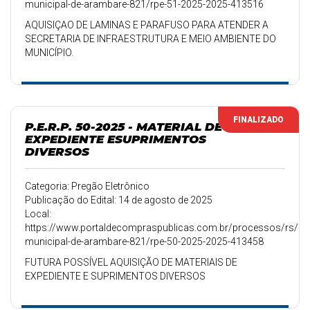
municipal-de-arambare-821/rpe-51-2025-2025-413516
AQUISIÇAO DE LAMINAS E PARAFUSO PARA ATENDER A
SECRETARIA DE INFRAESTRUTURA E MEIO AMBIENTE DO
MUNICÍPIO.
FINALIZADO
P.E.R.P. 50-2025 - MATERIAL DE
EXPEDIENTE ESUPRIMENTOS
DIVERSOS
Categoria: Pregão Eletrônico
Publicação do Edital: 14 de agosto de 2025
Local:
https://www.portaldecompraspublicas.com.br/processos/rs/pref
municipal-de-arambare-821/rpe-50-2025-2025-413458
FUTURA POSSÍVEL AQUISIÇÃO DE MATERIAIS DE
EXPEDIENTE E SUPRIMENTOS DIVERSOS