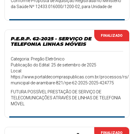
Conforme Proposta de Aquisição Registrada no Ministério
da Saúde Nº 12433.016000/1200-02, para Unidade de
Saúde – Recurso de Emenda Parlamentar - Henrique
Fontana.
FINALIZADO
P.E.R.P. 62-2025 - SERVIÇO DE
TELEFONIA LINHAS MÓVEIS
Categoria: Pregão Eletrônico
Publicação do Edital: 25 de setembro de 2025
Local:
https://www.portaldecompraspublicas.com.br/processos/rs/pref
municipal-de-arambare-821/rpe-62-2025-2025-424775
FUTURA POSSÍVEL PRESTAÇÃO DE SERVIÇO DE
TELECOMUNICAÇÕES ATRAVÉS DE LINHAS DE TELEFONIA
MÓVEL
FINALIZADO