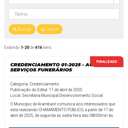
Buscar
Limpar
Exibindo
1-20
de
416
itens.
FINALIZADO
CREDENCIAMENTO 01-2025 - AUXILIO
SERVIÇOS FUNERÁRIOS
Categoria: Credenciamento
Publicação do Edital: 17 de abril de 2025
Local: Secretaria Municipal Desenvolvimento Social
O Município de Arambaré comunica aos interessados que
está realizando CHAMAMENTO PÚBLICO, a partir de 17 de
abril de 2025, de segunda as sexta-feira das 08h00min às
11h30min e das 13h00min às 17h00min, na Secretaria
Municipal de Assistência Social de Arambaré, na Rua