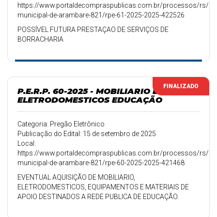
https://www.portaldecompraspublicas.com.br/processos/rs/pref
municipal-de-arambare-821/rpe-61-2025-2025-422526
POSSÍVEL FUTURA PRESTAÇAO DE SERVIÇOS DE
BORRACHARIA
FINALIZADO
P.E.R.P. 60-2025 - MOBILIARIO E
ELETRODOMESTICOS EDUCAÇÃO
Categoria: Pregão Eletrônico
Publicação do Edital: 15 de setembro de 2025
Local:
https://www.portaldecompraspublicas.com.br/processos/rs/pref
municipal-de-arambare-821/rpe-60-2025-2025-421468
EVENTUAL AQUISIÇÃO DE MOBILIARIO,
ELETRODOMESTICOS, EQUIPAMENTOS E MATERIAIS DE
APOIO DESTINADOS A REDE PUBLICA DE EDUCAÇÃO.