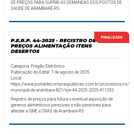
DE PREÇOS PARA SUPRIR AS DEMANDAS DOS POSTOS DE
SAÚDE DE ARAMBARÉ-RS
FINALIZADO
P.E.R.P. 44-2025 - REGISTRO DE
PREÇOS ALIMENTAÇÃO ITENS
DESERTOS
Categoria: Pregão Eletrônico
Publicação do Edital: 7 de agosto de 2025
Local:
https://www.portaldecompraspublicas.com.br/processos/rs/pref
municipal-de-arambare-821/rpe-44-2025-2025-411255
Registro de preços para futura e eventual aquisição de
generos alimenticios pereciveis e não pereciveis para
atender a SME e CRAS de Arambare-RS