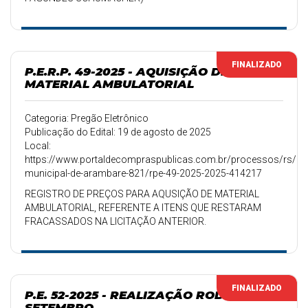
FINALIZADO
P.E.R.P. 49-2025 - AQUISIÇÃO DE
MATERIAL AMBULATORIAL
Categoria: Pregão Eletrônico
Publicação do Edital: 19 de agosto de 2025
Local:
https://www.portaldecompraspublicas.com.br/processos/rs/pref
municipal-de-arambare-821/rpe-49-2025-2025-414217
REGISTRO DE PREÇOS PARA AQUSIÇÃO DE MATERIAL
AMBULATORIAL, REFERENTE A ITENS QUE RESTARAM
FRACASSADOS NA LICITAÇÃO ANTERIOR.
FINALIZADO
P.E. 52-2025 - REALIZAÇÃO RODEIO
SETEMBRO