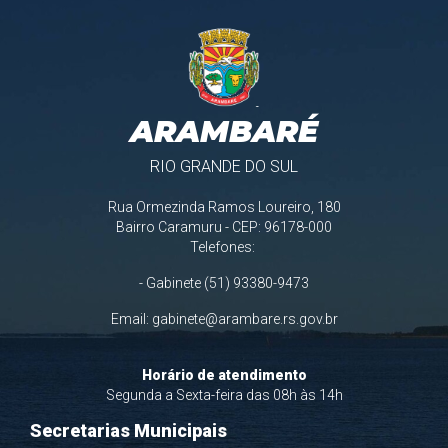
ARAMBARÉ
RIO GRANDE DO SUL
Rua Ormezinda Ramos Loureiro, 180
Bairro Caramuru - CEP: 96178-000
Telefones:
- Gabinete (51) 93380-9473
Email:
gabinete@arambare.rs.gov.br
Horário de atendimento
Segunda a Sexta-feira das 08h às 14h
Secretarias Municipais