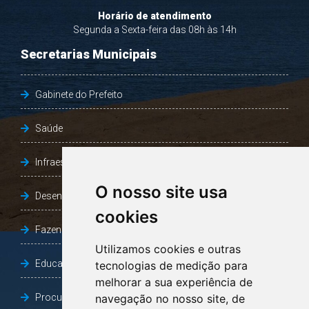
Horário de atendimento
Segunda a Sexta-feira das 08h às 14h
Secretarias Municipais
Gabinete do Prefeito
Saúde
Infraestrutura, Agricultura e Meio Ambiente
O nosso site usa
Desenvolvimento Social
cookies
Fazenda e Desenvolvimento Econômico
Utilizamos cookies e outras
Educação
tecnologias de medição para
melhorar a sua experiência de
Procuradoria Geral do Município
navegação no nosso site, de