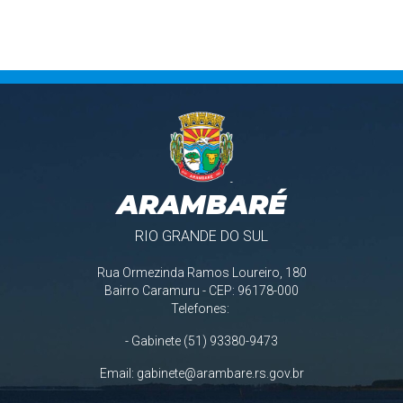
ARAMBARÉ
RIO GRANDE DO SUL
Rua Ormezinda Ramos Loureiro, 180
Bairro Caramuru - CEP: 96178-000
Telefones:
- Gabinete (51) 93380-9473
Email:
gabinete@arambare.rs.gov.br