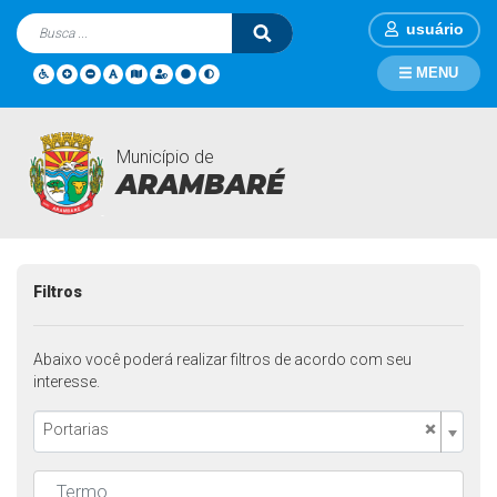
usuário
MENU
Município de
Legislações
Página Inicial
Legislações
ARAMBARÉ
Filtros
Abaixo você poderá realizar filtros de acordo com seu
interesse.
×
Portarias