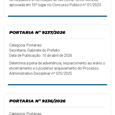
aprovada em 33º lugar no Concurso Público n° 01/2023
para exercer o cargo de provimento efetivo de PROFESSOR
DE EDUCAÇÃO INFANTIL, homologado pelo Edital n°
20/2024 de 20/02/2024.
PORTARIA Nº 9237/2026
Categoria: Portarias
Secretaria: Gabinete do Prefeito
Data de Publicação: 10 de abril de 2026
Determina a pena de advertência, ressarcimento ao erário o
encerramento e o posterior arquivamento do Processo
Administrativo Disciplinar nº 025/2025.
PORTARIA Nº 9236/2026
Categoria: Portarias