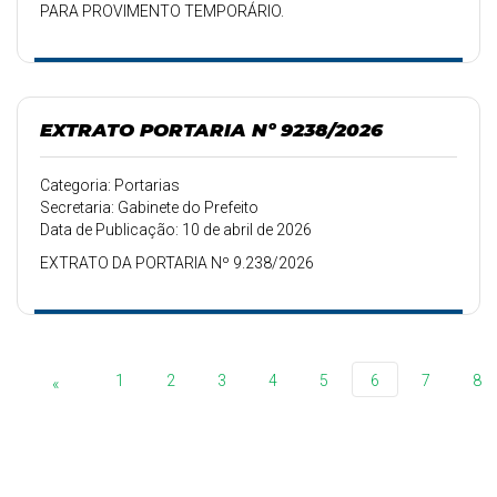
PARA PROVIMENTO TEMPORÁRIO.
EXTRATO PORTARIA Nº 9238/2026
Categoria: Portarias
Secretaria: Gabinete do Prefeito
Data de Publicação: 10 de abril de 2026
EXTRATO DA PORTARIA Nº 9.238/2026
1
2
3
4
5
6
7
8
«