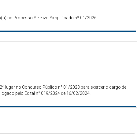
a) no Processo Seletivo Simplificado nº 01/2026.
lugar no Concurso Público n° 01/2023 para exercer o cargo de
ogado pelo Edital n° 019/2024 de 16/02/2024.