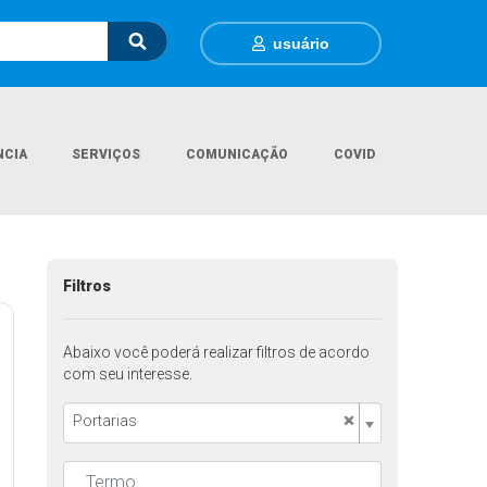
usuário
NCIA
SERVIÇOS
COMUNICAÇÃO
COVID
Página Inicial
Legislações
Filtros
Abaixo você poderá realizar filtros de acordo
com seu interesse.
×
Portarias