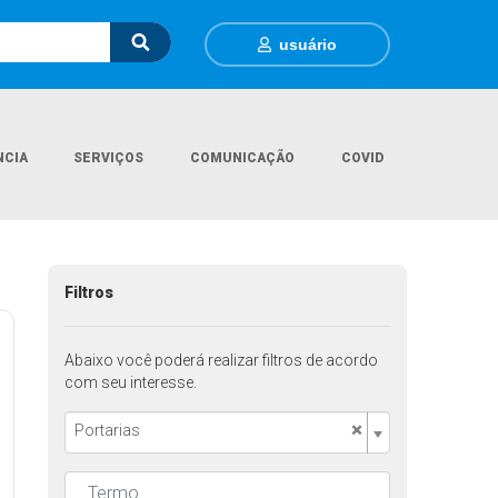
usuário
NCIA
SERVIÇOS
COMUNICAÇÃO
COVID
Página Inicial
Legislações
Filtros
Abaixo você poderá realizar filtros de acordo
com seu interesse.
×
Portarias