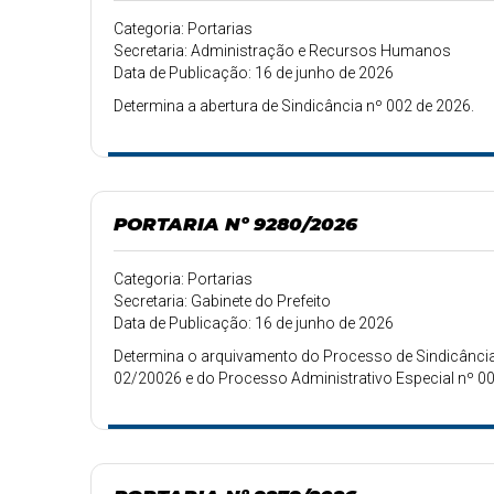
Categoria: Portarias
Secretaria: Administração e Recursos Humanos
Data de Publicação: 16 de junho de 2026
Determina a abertura de Sindicância nº 002 de 2026.
PORTARIA Nº 9280/2026
Categoria: Portarias
Secretaria: Gabinete do Prefeito
Data de Publicação: 16 de junho de 2026
Determina o arquivamento do Processo de Sindicância 
02/20026 e do Processo Administrativo Especial nº 0