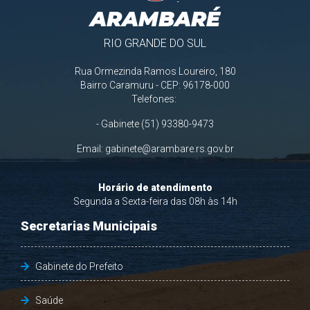
ARAMBARÉ
RIO GRANDE DO SUL
Rua Ormezinda Ramos Loureiro, 180
Bairro Caramuru - CEP: 96178-000
Telefones:
- Gabinete (51) 93380-9473
Email:
gabinete@arambare.rs.gov.br
Horário de atendimento
Segunda a Sexta-feira das 08h às 14h
Secretarias Municipais
Gabinete do Prefeito
Saúde