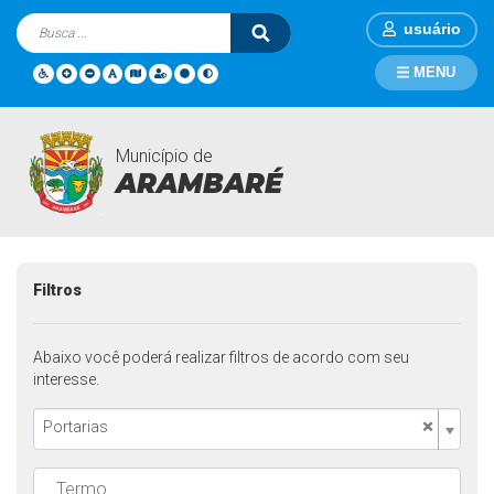
usuário
MENU
Município de
Legislações
Página Inicial
Legislações
ARAMBARÉ
Filtros
Abaixo você poderá realizar filtros de acordo com seu
interesse.
×
Portarias