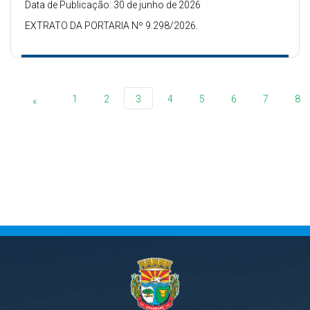
Data de Publicação: 30 de junho de 2026
EXTRATO DA PORTARIA Nº 9.298/2026.
1
2
3
4
5
6
7
8
«