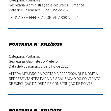
Categoria: Portarias
Secretaria: Administração e Recursos Humanos
Data de Publicação: 13 de julho de 2026
TORNA SEM EFEITO A PORTARIA 9307/2026.
PORTARIA Nº 9312/2026
Categoria: Portarias
Secretaria: Gabinete do Prefeito
Data de Publicação: 9 de julho de 2026
ALTERA MEMBRO DA PORTARIA 9229/2026 QUE NOMEIA
REPRESENTANTES PARA A FISCALIZAÇÃO DO CONTRATO
DE EXECUÇÃO DA OBRA DE CONSTRUÇÃO DE PONTE
RODOVIÁRIA E CONCRETO ARMADO E CONCRETO
PROTENDIDO SOBRE O ARROIO DO BREJO.
PORTARIA Nº 9311/2026