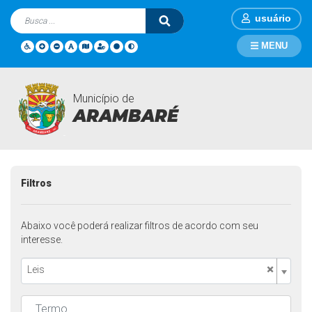
usuário
MENU
Município de
Legislações
Página Inicial
Legislações
ARAMBARÉ
Filtros
Abaixo você poderá realizar filtros de acordo com seu
interesse.
×
Leis