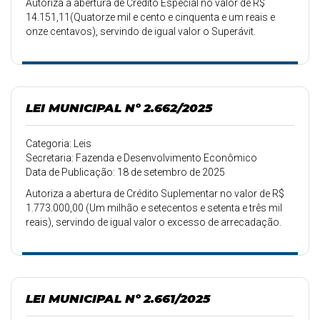
Autoriza a abertura de Crédito Especial no valor de R$
14.151,11(Quatorze mil e cento e cinquenta e um reais e
onze centavos), servindo de igual valor o Superávit.
LEI MUNICIPAL Nº 2.662/2025
Categoria: Leis
Secretaria: Fazenda e Desenvolvimento Econômico
Data de Publicação: 18 de setembro de 2025
Autoriza a abertura de Crédito Suplementar no valor de R$
1.773.000,00 (Um milhão e setecentos e setenta e três mil
reais), servindo de igual valor o excesso de arrecadação.
LEI MUNICIPAL Nº 2.661/2025