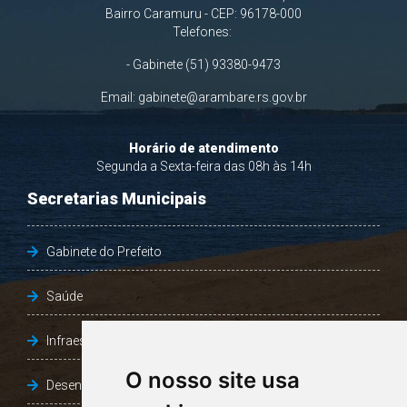
Bairro Caramuru - CEP: 96178-000
Telefones:
- Gabinete (51) 93380-9473
Email:
gabinete@arambare.rs.gov.br
Horário de atendimento
Segunda a Sexta-feira das 08h às 14h
Secretarias Municipais
Gabinete do Prefeito
Saúde
Infraestrutura, Agricultura e Meio Ambiente
O nosso site usa
Desenvolvimento Social