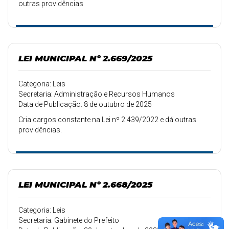
outras providências
LEI MUNICIPAL Nº 2.669/2025
Categoria: Leis
Secretaria: Administração e Recursos Humanos
Data de Publicação: 8 de outubro de 2025
Cria cargos constante na Lei nº 2.439/2022 e dá outras
providências.
LEI MUNICIPAL Nº 2.668/2025
Categoria: Leis
Secretaria: Gabinete do Prefeito