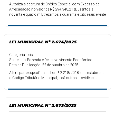
Autoriza a abertura de Crédito Especial com Excesso de
Arrecadação no valor de R$ 294.348,21 (Duzentos e
noventa e quatro mil, trezentos e quarenta e oito reais e vinte
e um centavos), servindo de igual valor Excesso de
Arrecadação.
LEI MUNICIPAL Nº 2.674/2025
Categoria: Leis
Secretaria: Fazenda e Desenvolvimento Econômico
Data de Publicação: 22 de outubro de 2025
Altera parte específica da Lei nº 2.218/2018, que estabelece
o Código Tributário Municipal, e dá outras providências.
LEI MUNICIPAL Nº 2.673/2025