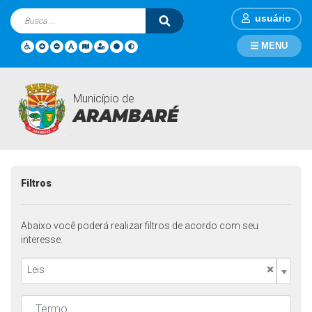
usuário
MENU
Município de
Legislações
Página Inicial
Legislações
ARAMBARÉ
Filtros
Abaixo você poderá realizar filtros de acordo com seu
interesse.
×
Leis