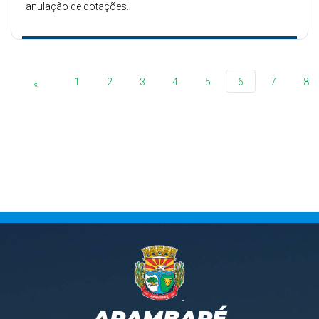
anulação de dotações.
1
2
3
4
5
6
7
8
«
ARAMBARÉ