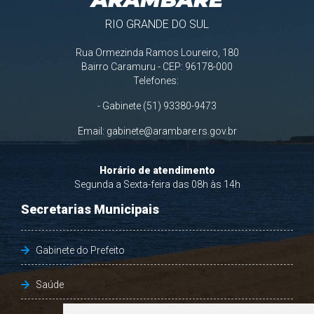
RIO GRANDE DO SUL
Rua Ormezinda Ramos Loureiro, 180
Bairro Caramuru - CEP: 96178-000
Telefones:
- Gabinete (51) 93380-9473
Email:
gabinete@arambare.rs.gov.br
Horário de atendimento
Segunda a Sexta-feira das 08h às 14h
Secretarias Municipais
Gabinete do Prefeito
Saúde