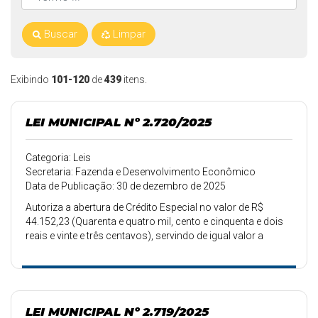
Buscar
Limpar
Exibindo
101-120
de
439
itens.
LEI MUNICIPAL Nº 2.720/2025
Categoria: Leis
Secretaria: Fazenda e Desenvolvimento Econômico
Data de Publicação: 30 de dezembro de 2025
Autoriza a abertura de Crédito Especial no valor de R$
44.152,23 (Quarenta e quatro mil, cento e cinquenta e dois
reais e vinte e três centavos), servindo de igual valor a
anulação de dotações.
LEI MUNICIPAL Nº 2.719/2025