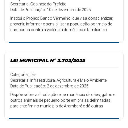
Secretaria: Gabinete do Prefeito
Data de Publicação: 10 de dezembro de 2025
Institui o Projeto Banco Vermelho, que visa conscientizar,
prevenir, informar e sensibilizar a população por meio de
campanha contra a violência doméstica e familiar e o
aumento dos casos de feminicídio, e dá outras
providencias.
LEI MUNICIPAL Nº 2.702/2025
Categoria: Leis
Secretaria: Infraestrutura, Agricultura e Meio Ambiente
Data de Publicação: 2 de dezembro de 2025
Dispõe sobre a circulação e permanência de cães, gatos e
outros animais de pequeno porte em praias delimitadas
para ente fim no município de Arambaré e dá outras
providências.