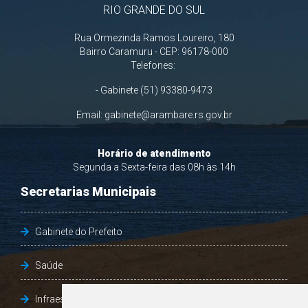
RIO GRANDE DO SUL
Rua Ormezinda Ramos Loureiro, 180
Bairro Caramuru - CEP: 96178-000
Telefones:
- Gabinete (51) 93380-9473
Email:
gabinete@arambare.rs.gov.br
Horário de atendimento
Segunda a Sexta-feira das 08h às 14h
Secretarias Municipais
Gabinete do Prefeito
Saúde
Infraestrutura, Agricultura e Meio Ambiente