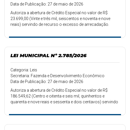
Data de Publicação: 27 de maio de 2026
Autoriza a abertura de Crédito Especial no valor de R$
23.699,00 (Vinte e três mil, seiscentos e noventa e nove
reais) servindo de recurso o excesso de arrecadação.
LEI MUNICIPAL Nº 2.785/2026
Categoria: Leis
Secretaria: Fazenda e Desenvolvimento Econômico
Data de Publicação: 27 de maio de 2026
Autoriza a abertura de Crédito Especial no valor de R$
186.549,62 (Centro e oitenta e seis mil, quinhentos e
quarenta e nove reais e sessenta e dois centavos) servindo
de recurso a anulação de dotações.