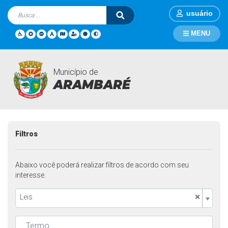
usuário
MENU
Município de
Legislações
Página Inicial
Legislações
ARAMBARÉ
Filtros
Abaixo você poderá realizar filtros de acordo com seu
interesse.
×
Leis