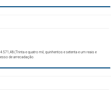
4.571,48 (Trinta e quatro mil, quinhentos e setenta e um reais e
xcesso de arrecadação.