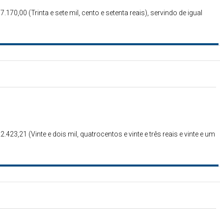
.170,00 (Trinta e sete mil, cento e setenta reais), servindo de igual
.423,21 (Vinte e dois mil, quatrocentos e vinte e três reais e vinte e um