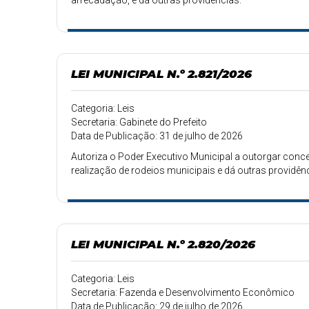
arrecadação, e dá outras providências.
LEI MUNICIPAL N.º 2.821/2026
Categoria: Leis
Secretaria: Gabinete do Prefeito
Data de Publicação: 31 de julho de 2026
Autoriza o Poder Executivo Municipal a outorgar con
realização de rodeios municipais e dá outras providên
LEI MUNICIPAL N.º 2.820/2026
Categoria: Leis
Secretaria: Fazenda e Desenvolvimento Econômico
Data de Publicação: 29 de julho de 2026