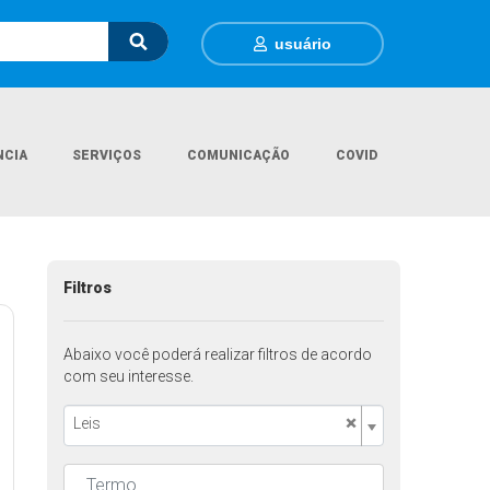
usuário
NCIA
SERVIÇOS
COMUNICAÇÃO
COVID
Página Inicial
Legislações
Filtros
Abaixo você poderá realizar filtros de acordo
com seu interesse.
×
Leis