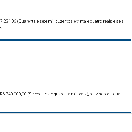
7.234,06 (Quarenta e sete mil, duzentos e trinta e quatro reais e seis
.
R$ 740.000,00 (Setecentos e quarenta mil reais), servindo de igual