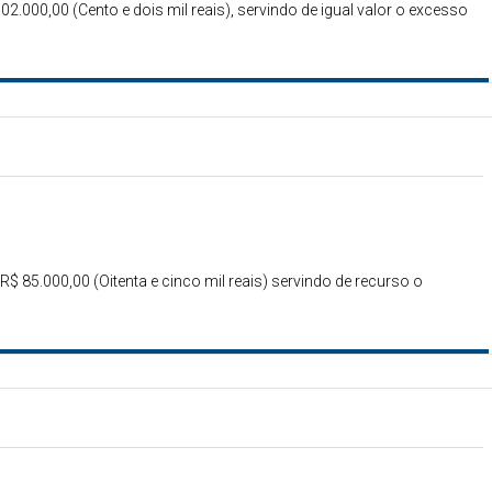
102.000,00 (Cento e dois mil reais), servindo de igual valor o excesso
R$ 85.000,00 (Oitenta e cinco mil reais) servindo de recurso o