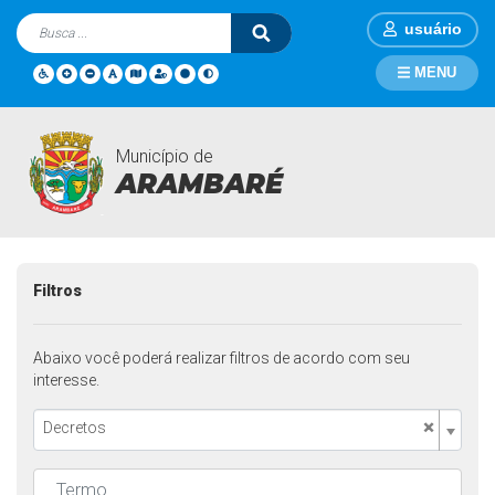
usuário
MENU
Município de
Legislações
Página Inicial
Legislações
ARAMBARÉ
Filtros
Abaixo você poderá realizar filtros de acordo com seu
interesse.
×
Decretos