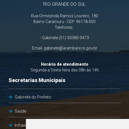
RIO GRANDE DO SUL
Rua Ormezinda Ramos Loureiro, 180
Bairro Caramuru - CEP: 96178-000
Telefones:
- Gabinete (51) 93380-9473
Email:
gabinete@arambare.rs.gov.br
Horário de atendimento
Segunda a Sexta-feira das 08h às 14h
Secretarias Municipais
Gabinete do Prefeito
Saúde
Infraestrutura, Agricultura e Meio Ambiente