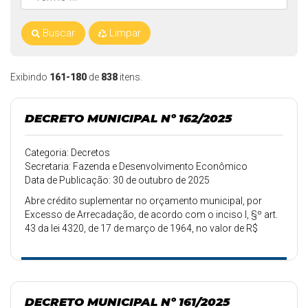
Buscar
Limpar
Exibindo
161-180
de
838
itens.
DECRETO MUNICIPAL Nº 162/2025
Categoria: Decretos
Secretaria: Fazenda e Desenvolvimento Econômico
Data de Publicação: 30 de outubro de 2025
Abre crédito suplementar no orçamento municipal, por
Excesso de Arrecadação, de acordo com o inciso I, §º art.
43 da lei 4320, de 17 de março de 1964, no valor de R$
34.000,00.
DECRETO MUNICIPAL Nº 161/2025