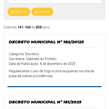
Buscar
Limpar
Exibindo
141-160
de
838
itens.
DECRETO MUNICIPAL Nº 182/20125
Categoria: Decretos
Secretaria: Gabinete do Prefeito
Data de Publicação: 8 de dezembro de 2025
Regulamenta o uso de fogo e churrasqueiras na orla da
praia dá outras providências.
DECRETO MUNICIPAL Nº 181/2025