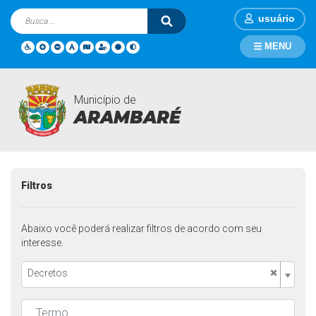
usuário
MENU
Município de
Legislações
Página Inicial
Legislações
ARAMBARÉ
Filtros
Abaixo você poderá realizar filtros de acordo com seu
interesse.
×
Decretos