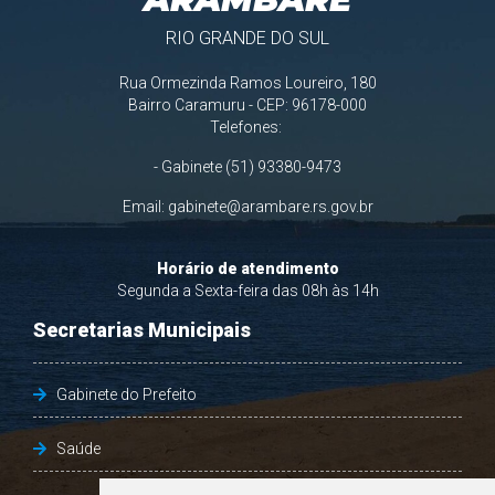
RIO GRANDE DO SUL
Rua Ormezinda Ramos Loureiro, 180
Bairro Caramuru - CEP: 96178-000
Telefones:
- Gabinete (51) 93380-9473
Email:
gabinete@arambare.rs.gov.br
Horário de atendimento
Segunda a Sexta-feira das 08h às 14h
Secretarias Municipais
Gabinete do Prefeito
Saúde