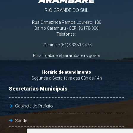
RIO GRANDE DO SUL
Rua Ormezinda Ramos Loureiro, 180
Bairro Caramuru - CEP: 96178-000
Telefones:
- Gabinete (51) 93380-9473
Email:
gabinete@arambare.rs.gov.br
Horário de atendimento
Segunda a Sexta-feira das 08h às 14h
Secretarias Municipais
Gabinete do Prefeito
Saúde