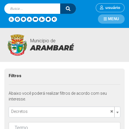
usuário
MENU
Município de
Legislações
Página Inicial
Legislações
ARAMBARÉ
Filtros
Abaixo você poderá realizar filtros de acordo com seu
interesse.
×
Decretos