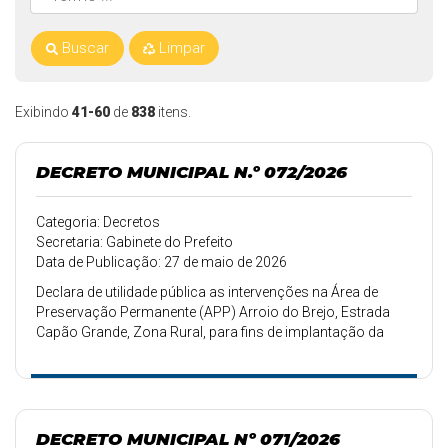
Buscar
Limpar
Exibindo
41-60
de
838
itens.
DECRETO MUNICIPAL N.º 072/2026
Categoria: Decretos
Secretaria: Gabinete do Prefeito
Data de Publicação: 27 de maio de 2026
Declara de utilidade pública as intervenções na Área de
Preservação Permanente (APP) Arroio do Brejo, Estrada
Capão Grande, Zona Rural, para fins de implantação da
Ponte do Capão Grande, Concreto Armada, no município
de Arambaré, Estado do Rio Grande do Sul.
DECRETO MUNICIPAL Nº 071/2026