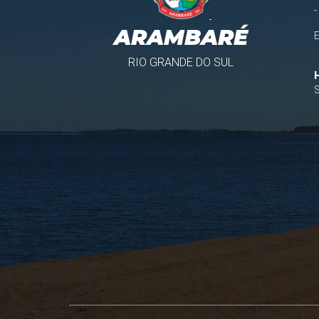
-
ARAMBARÉ
RIO GRANDE DO SUL
S