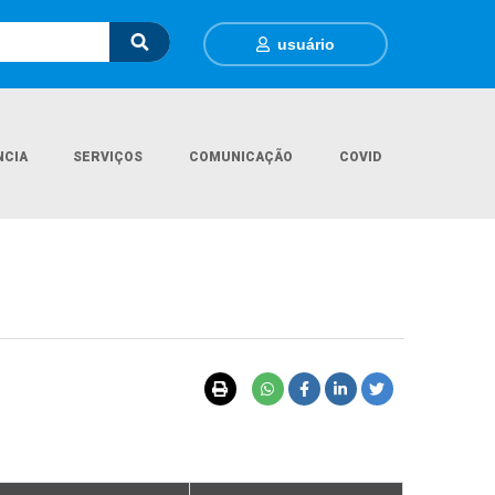
usuário
NCIA
SERVIÇOS
COMUNICAÇÃO
COVID
Página Inicial
Covid - Insumos Recebidos