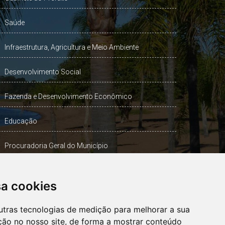
Saúde
Infraestrutura, Agricultura e Meio Ambiente
Desenvolvimento Social
Fazenda e Desenvolvimento Econômico
Educação
Procuradoria Geral do Município
Turismo, Desporto e Cultura
sa cookies
Gabinete Vice-Prefeito
utras tecnologias de medição para melhorar a sua
ção no nosso site, de forma a mostrar conteúdo