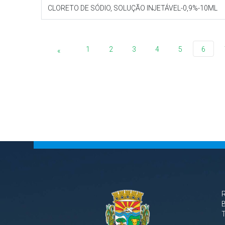
CLORETO DE SÓDIO, SOLUÇÃO INJETÁVEL-0,9%-10ML
1
2
3
4
5
6
«
B