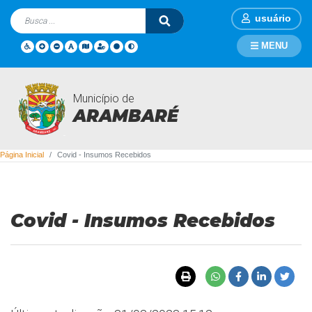
usuário
MENU
Município de
Covid - Insumos Recebidos
ARAMBARÉ
Página Inicial
Covid - Insumos Recebidos
Covid - Insumos Recebidos