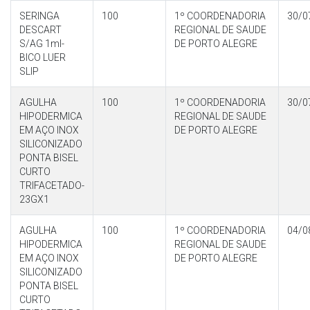
SERINGA
100
1º COORDENADORIA
30/0
DESCART
REGIONAL DE SAUDE
S/AG 1ml-
DE PORTO ALEGRE
BICO LUER
SLIP
AGULHA
100
1º COORDENADORIA
30/0
HIPODERMICA
REGIONAL DE SAUDE
EM AÇO INOX
DE PORTO ALEGRE
SILICONIZADO
PONTA BISEL
CURTO
TRIFACETADO-
23GX1
AGULHA
100
1º COORDENADORIA
04/0
HIPODERMICA
REGIONAL DE SAUDE
EM AÇO INOX
DE PORTO ALEGRE
SILICONIZADO
PONTA BISEL
CURTO