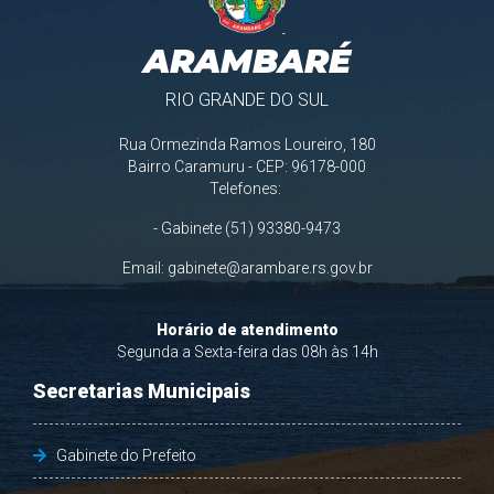
ARAMBARÉ
RIO GRANDE DO SUL
Rua Ormezinda Ramos Loureiro, 180
Bairro Caramuru - CEP: 96178-000
Telefones:
- Gabinete (51) 93380-9473
Email:
gabinete@arambare.rs.gov.br
Horário de atendimento
Segunda a Sexta-feira das 08h às 14h
Secretarias Municipais
Gabinete do Prefeito