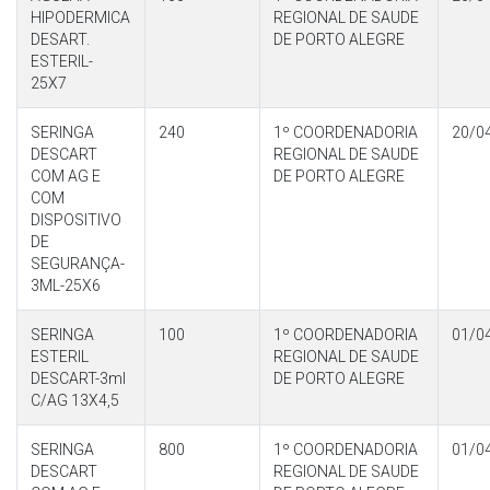
HIPODERMICA
REGIONAL DE SAUDE
DESART.
DE PORTO ALEGRE
ESTERIL-
25X7
SERINGA
240
1º COORDENADORIA
20/0
DESCART
REGIONAL DE SAUDE
COM AG E
DE PORTO ALEGRE
COM
DISPOSITIVO
DE
SEGURANÇA-
3ML-25X6
SERINGA
100
1º COORDENADORIA
01/0
ESTERIL
REGIONAL DE SAUDE
DESCART-3ml
DE PORTO ALEGRE
C/AG 13X4,5
SERINGA
800
1º COORDENADORIA
01/0
DESCART
REGIONAL DE SAUDE