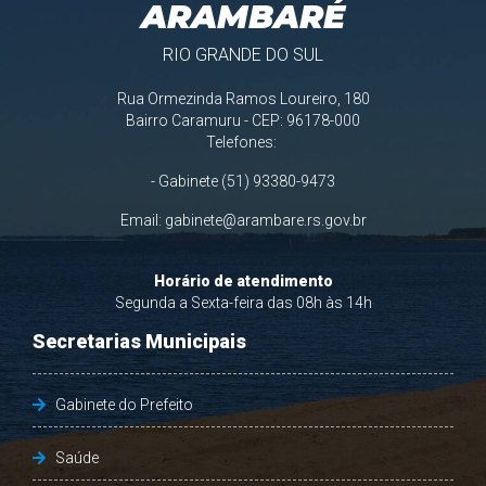
ARAMBARÉ
RIO GRANDE DO SUL
Rua Ormezinda Ramos Loureiro, 180
Bairro Caramuru - CEP: 96178-000
Telefones:
- Gabinete (51) 93380-9473
Email:
gabinete@arambare.rs.gov.br
Horário de atendimento
Segunda a Sexta-feira das 08h às 14h
Secretarias Municipais
Gabinete do Prefeito
Saúde