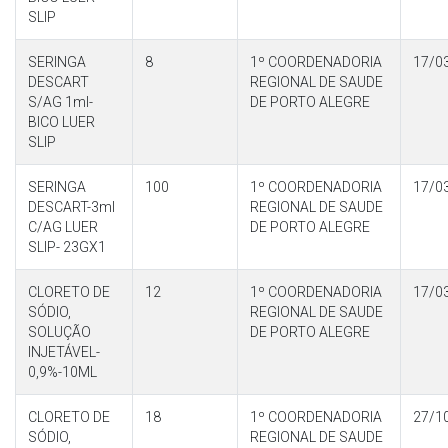
SLIP
SERINGA
8
1º COORDENADORIA
17/0
DESCART
REGIONAL DE SAUDE
S/AG 1ml-
DE PORTO ALEGRE
BICO LUER
SLIP
SERINGA
100
1º COORDENADORIA
17/0
DESCART-3ml
REGIONAL DE SAUDE
C/AG LUER
DE PORTO ALEGRE
SLIP- 23GX1
CLORETO DE
12
1º COORDENADORIA
17/0
SÓDIO,
REGIONAL DE SAUDE
SOLUÇÃO
DE PORTO ALEGRE
INJETÁVEL-
0,9%-10ML
CLORETO DE
18
1º COORDENADORIA
27/1
SÓDIO,
REGIONAL DE SAUDE