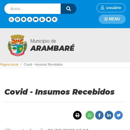
usuário
MENU
Município de
Covid - Insumos Recebidos
ARAMBARÉ
Página Inicial
Covid - Insumos Recebidos
Covid - Insumos Recebidos