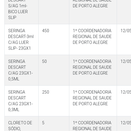
DESCART
REGIONAL DE SAUDE
S/AG 1ml-
DE PORTO ALEGRE
BICO LUER
SLIP
SERINGA
450
1º COORDENADORIA
12/0
DESCART-3ml
REGIONAL DE SAUDE
C/AG LUER
DE PORTO ALEGRE
SLIP- 23GX1
SERINGA
50
1º COORDENADORIA
12/0
DESCART
REGIONAL DE SAUDE
C/AG 23GX1-
DE PORTO ALEGRE
0,5ML
SERINGA
250
1º COORDENADORIA
12/0
DESCART
REGIONAL DE SAUDE
C/AG 23GX1-
DE PORTO ALEGRE
0,3ML
CLORETO DE
5
1º COORDENADORIA
12/0
SÓDIO,
REGIONAL DE SAUDE