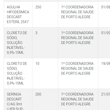
AGULHA
250
1º COORDENADORIA
01/0
HIPODERMICA
REGIONAL DE SAUDE
DESCART
DE PORTO ALEGRE
ESTERIL 25X7
CLORETO DE
3
1º COORDENADORIA
01/0
SÓDIO,
REGIONAL DE SAUDE
SOLUÇÃO
DE PORTO ALEGRE
INJETÁVEL-
0,9%-10ML
CLORETO DE
10
1º COORDENADORIA
19/0
SÓDIO,
REGIONAL DE SAUDE
SOLUÇÃO
DE PORTO ALEGRE
INJETÁVEL-
0,9%-10ML
SERINGA
200
1º COORDENADORIA
21/0
DESCART
REGIONAL DE SAUDE
C/AG 3ml
DE PORTO ALEGRE
LUER SLIP-