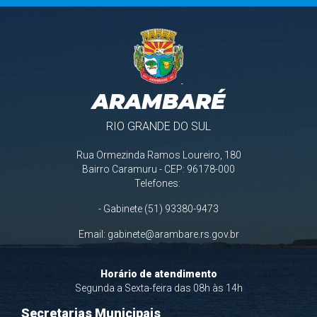
ARAMBARÉ
RIO GRANDE DO SUL
Rua Ormezinda Ramos Loureiro, 180
Bairro Caramuru - CEP: 96178-000
Telefones:
- Gabinete (51) 93380-9473
Email:
gabinete@arambare.rs.gov.br
Horário de atendimento
Segunda a Sexta-feira das 08h às 14h
Secretarias Municipais