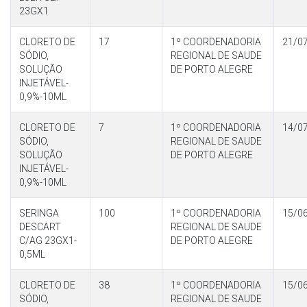
23GX1
CLORETO DE
17
1º COORDENADORIA
21/0
SÓDIO,
REGIONAL DE SAUDE
SOLUÇÃO
DE PORTO ALEGRE
INJETÁVEL-
0,9%-10ML
CLORETO DE
7
1º COORDENADORIA
14/0
SÓDIO,
REGIONAL DE SAUDE
SOLUÇÃO
DE PORTO ALEGRE
INJETÁVEL-
0,9%-10ML
SERINGA
100
1º COORDENADORIA
15/0
DESCART
REGIONAL DE SAUDE
C/AG 23GX1-
DE PORTO ALEGRE
0,5ML
CLORETO DE
38
1º COORDENADORIA
15/0
SÓDIO,
REGIONAL DE SAUDE