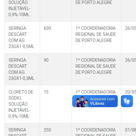
SOLUÇÃO
DE PORTO ALEGRE
INJETÁVEL-
0,9%-10ML
SERINGA
600
1º COORDENADORIA
26/0
DESCART
REGIONAL DE SAUDE
COM AG
DE PORTO ALEGRE
23GX1-0,5ML
SERINGA
90
1º COORDENADORIA
26/0
DESCART
REGIONAL DE SAUDE
COM AG
DE PORTO ALEGRE
23GX1-0,3ML
CLORETO DE
15
1º COORDENADORIA
20/0
SÓDIO,
REGIONAL DE SAUDE
SOLUÇÃO
DE PORTO ALEGRE
INJETÁVEL-
0,9%-10ML
SERINGA
250
1º COORDENADORIA
01/0