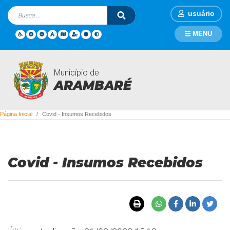
usuário
MENU
Município de
Covid - Insumos Recebidos
ARAMBARÉ
Página Inicial
Covid - Insumos Recebidos
Covid - Insumos Recebidos