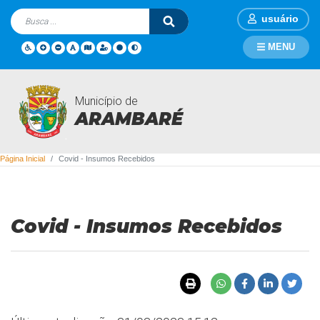
usuário
MENU
Município de
Covid - Insumos Recebidos
ARAMBARÉ
Página Inicial
Covid - Insumos Recebidos
Covid - Insumos Recebidos