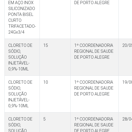
EM AÇO INOX
DE PORTO ALEGRE
SILICONIZADO
PONTA BISEL
CURTO
TRIFACETADO-
24Gx3/4
CLORETO DE
15
1º COORDENADORIA
20/0
SÓDIO,
REGIONAL DE SAUDE
SOLUÇÃO
DE PORTO ALEGRE
INJETÁVEL-
0,9%-10ML
CLORETO DE
10
1º COORDENADORIA
19/0
SÓDIO,
REGIONAL DE SAUDE
SOLUÇÃO
DE PORTO ALEGRE
INJETÁVEL-
0,9%-10ML
CLORETO DE
5
1º COORDENADORIA
28/0
SÓDIO,
REGIONAL DE SAUDE
SOLUÇÃO
DE PORTO ALEGRE