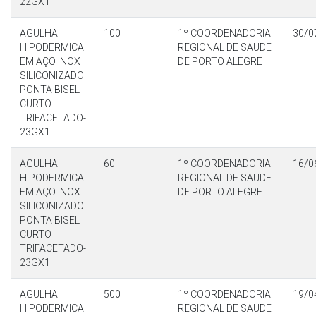
22GX1
AGULHA
100
1º COORDENADORIA
30/0
HIPODERMICA
REGIONAL DE SAUDE
EM AÇO INOX
DE PORTO ALEGRE
SILICONIZADO
PONTA BISEL
CURTO
TRIFACETADO-
23GX1
AGULHA
60
1º COORDENADORIA
16/0
HIPODERMICA
REGIONAL DE SAUDE
EM AÇO INOX
DE PORTO ALEGRE
SILICONIZADO
PONTA BISEL
CURTO
TRIFACETADO-
23GX1
AGULHA
500
1º COORDENADORIA
19/0
HIPODERMICA
REGIONAL DE SAUDE