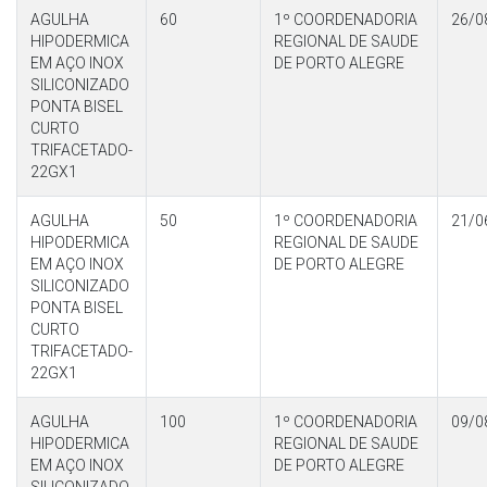
AGULHA
60
1º COORDENADORIA
26/0
HIPODERMICA
REGIONAL DE SAUDE
EM AÇO INOX
DE PORTO ALEGRE
SILICONIZADO
PONTA BISEL
CURTO
TRIFACETADO-
22GX1
AGULHA
50
1º COORDENADORIA
21/0
HIPODERMICA
REGIONAL DE SAUDE
EM AÇO INOX
DE PORTO ALEGRE
SILICONIZADO
PONTA BISEL
CURTO
TRIFACETADO-
22GX1
AGULHA
100
1º COORDENADORIA
09/0
HIPODERMICA
REGIONAL DE SAUDE
EM AÇO INOX
DE PORTO ALEGRE