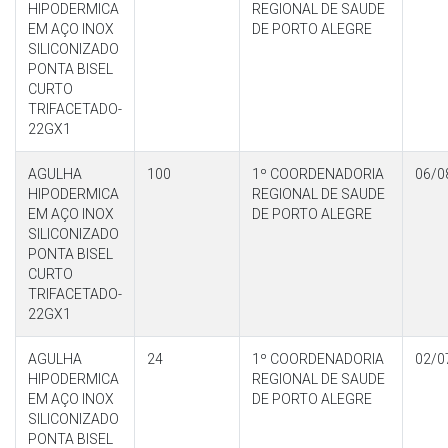
HIPODERMICA
REGIONAL DE SAUDE
EM AÇO INOX
DE PORTO ALEGRE
SILICONIZADO
PONTA BISEL
CURTO
TRIFACETADO-
22GX1
AGULHA
100
1º COORDENADORIA
06/0
HIPODERMICA
REGIONAL DE SAUDE
EM AÇO INOX
DE PORTO ALEGRE
SILICONIZADO
PONTA BISEL
CURTO
TRIFACETADO-
22GX1
AGULHA
24
1º COORDENADORIA
02/0
HIPODERMICA
REGIONAL DE SAUDE
EM AÇO INOX
DE PORTO ALEGRE
SILICONIZADO
PONTA BISEL