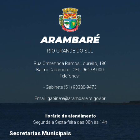
ARAMBARÉ
RIO GRANDE DO SUL
Rua Ormezinda Ramos Loureiro, 180
Bairro Caramuru - CEP: 96178-000
Telefones:
- Gabinete (51) 93380-9473
Email:
gabinete@arambare.rs.gov.br
Horário de atendimento
Segunda a Sexta-feira das 08h às 14h
Secretarias Municipais