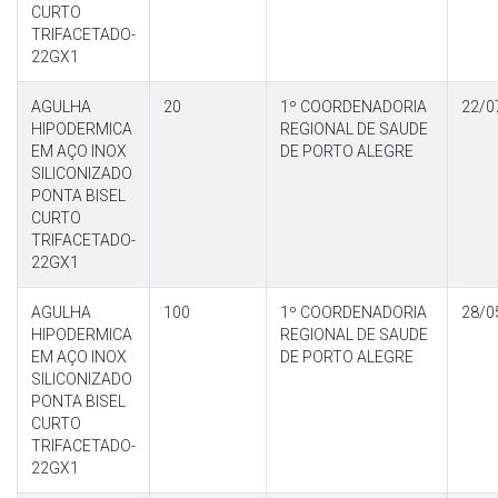
CURTO
TRIFACETADO-
22GX1
AGULHA
20
1º COORDENADORIA
22/0
HIPODERMICA
REGIONAL DE SAUDE
EM AÇO INOX
DE PORTO ALEGRE
SILICONIZADO
PONTA BISEL
CURTO
TRIFACETADO-
22GX1
AGULHA
100
1º COORDENADORIA
28/0
HIPODERMICA
REGIONAL DE SAUDE
EM AÇO INOX
DE PORTO ALEGRE
SILICONIZADO
PONTA BISEL
CURTO
TRIFACETADO-
22GX1