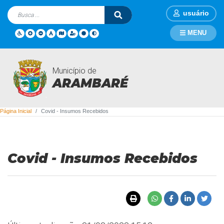
usuário
MENU
Município de
Covid - Insumos Recebidos
ARAMBARÉ
Página Inicial
Covid - Insumos Recebidos
Covid - Insumos Recebidos