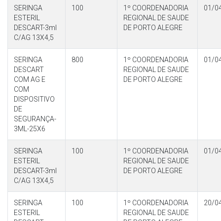
SERINGA
100
1º COORDENADORIA
01/0
ESTERIL
REGIONAL DE SAUDE
DESCART-3ml
DE PORTO ALEGRE
C/AG 13X4,5
SERINGA
800
1º COORDENADORIA
01/0
DESCART
REGIONAL DE SAUDE
COM AG E
DE PORTO ALEGRE
COM
DISPOSITIVO
DE
SEGURANÇA-
3ML-25X6
SERINGA
100
1º COORDENADORIA
01/0
ESTERIL
REGIONAL DE SAUDE
DESCART-3ml
DE PORTO ALEGRE
C/AG 13X4,5
SERINGA
100
1º COORDENADORIA
20/0
ESTERIL
REGIONAL DE SAUDE