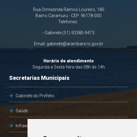
Rua Ormezinda Ramos Loureiro, 180
Bairro Caramuru - CEP: 96178-000
Telefones:
- Gabinete (51) 93380-9473
Email:
gabinete@arambare.rs.gov.br
Horário de atendimento
Segunda a Sexta-feira das 08h às 14h
Secretarias Municipais
Gabinete do Prefeito
Saúde
Infraestrutura, Agricultura e Meio Ambiente