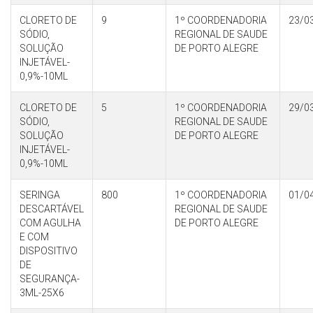
CLORETO DE
9
1º COORDENADORIA
23/0
SÓDIO,
REGIONAL DE SAUDE
SOLUÇÃO
DE PORTO ALEGRE
INJETÁVEL-
0,9%-10ML
CLORETO DE
5
1º COORDENADORIA
29/0
SÓDIO,
REGIONAL DE SAUDE
SOLUÇÃO
DE PORTO ALEGRE
INJETÁVEL-
0,9%-10ML
SERINGA
800
1º COORDENADORIA
01/0
DESCARTÁVEL
REGIONAL DE SAUDE
COM AGULHA
DE PORTO ALEGRE
E COM
DISPOSITIVO
DE
SEGURANÇA-
3ML-25X6