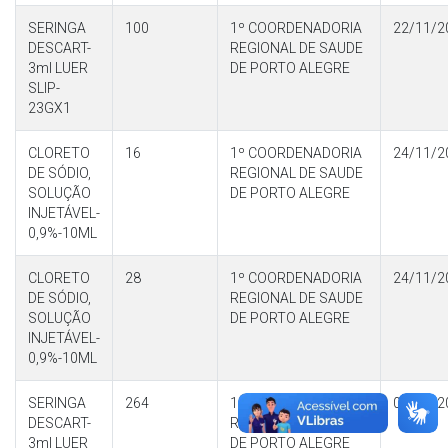
SERINGA
100
1º COORDENADORIA
22/11/2
DESCART-
REGIONAL DE SAUDE
3ml LUER
DE PORTO ALEGRE
SLIP-
23GX1
CLORETO
16
1º COORDENADORIA
24/11/2
DE SÓDIO,
REGIONAL DE SAUDE
SOLUÇÃO
DE PORTO ALEGRE
INJETÁVEL-
0,9%-10ML
CLORETO
28
1º COORDENADORIA
24/11/2
DE SÓDIO,
REGIONAL DE SAUDE
SOLUÇÃO
DE PORTO ALEGRE
INJETÁVEL-
0,9%-10ML
SERINGA
264
1º COORDENADORIA
01/12/2
DESCART-
REGIONAL DE SAUDE
3ml LUER
DE PORTO ALEGRE