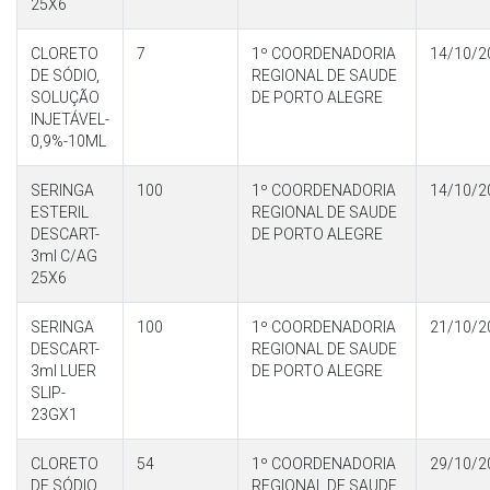
25X6
CLORETO
7
1º COORDENADORIA
14/10/2
DE SÓDIO,
REGIONAL DE SAUDE
SOLUÇÃO
DE PORTO ALEGRE
INJETÁVEL-
0,9%-10ML
SERINGA
100
1º COORDENADORIA
14/10/2
ESTERIL
REGIONAL DE SAUDE
DESCART-
DE PORTO ALEGRE
3ml C/AG
25X6
SERINGA
100
1º COORDENADORIA
21/10/2
DESCART-
REGIONAL DE SAUDE
3ml LUER
DE PORTO ALEGRE
SLIP-
23GX1
CLORETO
54
1º COORDENADORIA
29/10/2
DE SÓDIO,
REGIONAL DE SAUDE