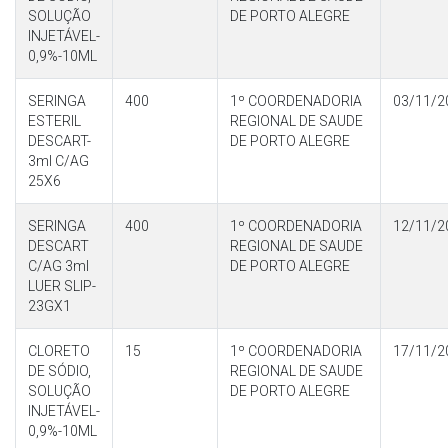
SOLUÇÃO
DE PORTO ALEGRE
INJETÁVEL-
0,9%-10ML
SERINGA
400
1º COORDENADORIA
03/11/2
ESTERIL
REGIONAL DE SAUDE
DESCART-
DE PORTO ALEGRE
3ml C/AG
25X6
SERINGA
400
1º COORDENADORIA
12/11/2
DESCART
REGIONAL DE SAUDE
C/AG 3ml
DE PORTO ALEGRE
LUER SLIP-
23GX1
CLORETO
15
1º COORDENADORIA
17/11/2
DE SÓDIO,
REGIONAL DE SAUDE
SOLUÇÃO
DE PORTO ALEGRE
INJETÁVEL-
0,9%-10ML