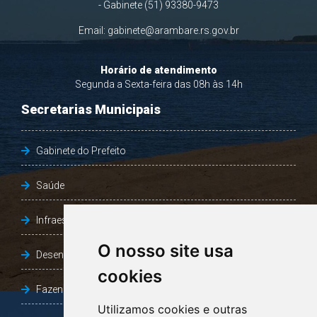
- Gabinete (51) 93380-9473
Email:
gabinete@arambare.rs.gov.br
Horário de atendimento
Segunda a Sexta-feira das 08h às 14h
Secretarias Municipais
Gabinete do Prefeito
Saúde
Infraestrutura, Agricultura e Meio Ambiente
O nosso site usa
Desenvolvimento Social
cookies
Fazenda e Desenvolvimento Econômico
Utilizamos cookies e outras