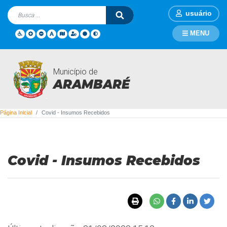
usuário
MENU
Município de
Covid - Insumos Recebidos
ARAMBARÉ
Página Inicial
Covid - Insumos Recebidos
Covid - Insumos Recebidos