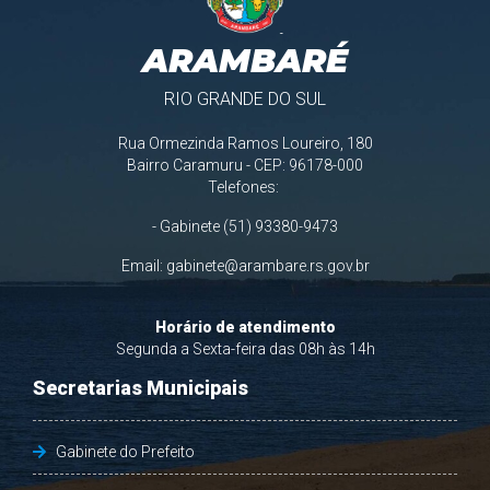
ARAMBARÉ
RIO GRANDE DO SUL
Rua Ormezinda Ramos Loureiro, 180
Bairro Caramuru - CEP: 96178-000
Telefones:
- Gabinete (51) 93380-9473
Email:
gabinete@arambare.rs.gov.br
Horário de atendimento
Segunda a Sexta-feira das 08h às 14h
Secretarias Municipais
Gabinete do Prefeito