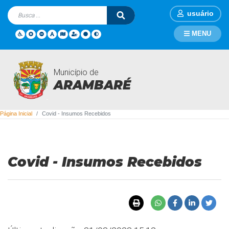
usuário
MENU
Município de
Covid - Insumos Recebidos
ARAMBARÉ
Página Inicial
Covid - Insumos Recebidos
Covid - Insumos Recebidos