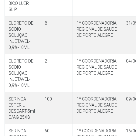
BICO LUER
SLIP
CLORETO DE
8
1º COORDENADORIA
31/0
SÓDIO,
REGIONAL DE SAUDE
SOLUÇÃO
DE PORTO ALEGRE
INJETÁVEL-
0,9%-10ML
CLORETO DE
2
1º COORDENADORIA
04/0
SÓDIO,
REGIONAL DE SAUDE
SOLUÇÃO
DE PORTO ALEGRE
INJETÁVEL-
0,9%-10ML
SERINGA
100
1º COORDENADORIA
09/0
ESTERIL
REGIONAL DE SAUDE
DESCART-5ml
DE PORTO ALEGRE
C/AG 25X8
SERINGA
60
1º COORDENADORIA
16/0