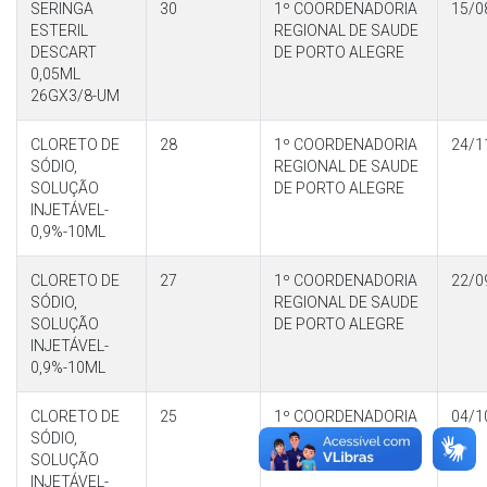
SERINGA
30
1º COORDENADORIA
15/0
ESTERIL
REGIONAL DE SAUDE
DESCART
DE PORTO ALEGRE
0,05ML
26GX3/8-UM
CLORETO DE
28
1º COORDENADORIA
24/1
SÓDIO,
REGIONAL DE SAUDE
SOLUÇÃO
DE PORTO ALEGRE
INJETÁVEL-
0,9%-10ML
CLORETO DE
27
1º COORDENADORIA
22/0
SÓDIO,
REGIONAL DE SAUDE
SOLUÇÃO
DE PORTO ALEGRE
INJETÁVEL-
0,9%-10ML
CLORETO DE
25
1º COORDENADORIA
04/1
SÓDIO,
REGIONAL DE SAUDE
SOLUÇÃO
DE PORTO ALEGRE
INJETÁVEL-