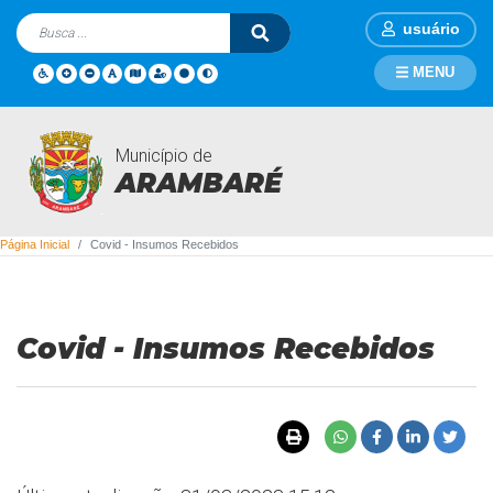
usuário
MENU
Município de
Covid - Insumos Recebidos
ARAMBARÉ
Página Inicial
Covid - Insumos Recebidos
Covid - Insumos Recebidos