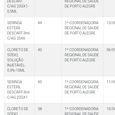
DESCART
REGIONAL DE SAUDE
C/AG 23GX1-
DE PORTO ALEGRE
0,5ML
SERINGA
44
1º COORDENADORIA
13/0
ESTERIL
REGIONAL DE SAUDE
DESCART-3ml
DE PORTO ALEGRE
C/AG 25X6
CLORETO DE
40
1º COORDENADORIA
06/0
SÓDIO,
REGIONAL DE SAUDE
SOLUÇÃO
DE PORTO ALEGRE
INJETÁVEL-
0,9%-10ML
SERINGA
40
1º COORDENADORIA
11/0
ESTERIL
REGIONAL DE SAUDE
DESCART-3ml
DE PORTO ALEGRE
C/AG 22GX1
CLORETO DE
38
1º COORDENADORIA
15/0
SÓDIO,
REGIONAL DE SAUDE