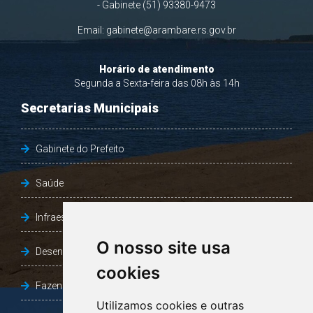
- Gabinete (51) 93380-9473
Email:
gabinete@arambare.rs.gov.br
Horário de atendimento
Segunda a Sexta-feira das 08h às 14h
Secretarias Municipais
Gabinete do Prefeito
Saúde
Infraestrutura, Agricultura e Meio Ambiente
O nosso site usa
Desenvolvimento Social
cookies
Fazenda e Desenvolvimento Econômico
Utilizamos cookies e outras