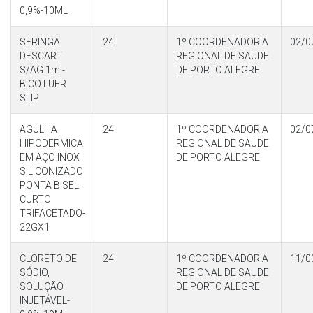
0,9%-10ML
SERINGA
24
1º COORDENADORIA
02/0
DESCART
REGIONAL DE SAUDE
S/AG 1ml-
DE PORTO ALEGRE
BICO LUER
SLIP
AGULHA
24
1º COORDENADORIA
02/0
HIPODERMICA
REGIONAL DE SAUDE
EM AÇO INOX
DE PORTO ALEGRE
SILICONIZADO
PONTA BISEL
CURTO
TRIFACETADO-
22GX1
CLORETO DE
24
1º COORDENADORIA
11/0
SÓDIO,
REGIONAL DE SAUDE
SOLUÇÃO
DE PORTO ALEGRE
INJETÁVEL-