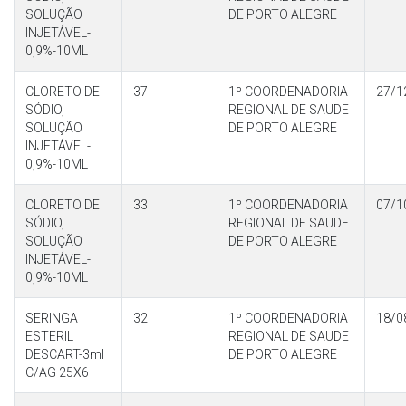
SOLUÇÃO
DE PORTO ALEGRE
INJETÁVEL-
0,9%-10ML
CLORETO DE
37
1º COORDENADORIA
27/1
SÓDIO,
REGIONAL DE SAUDE
SOLUÇÃO
DE PORTO ALEGRE
INJETÁVEL-
0,9%-10ML
CLORETO DE
33
1º COORDENADORIA
07/1
SÓDIO,
REGIONAL DE SAUDE
SOLUÇÃO
DE PORTO ALEGRE
INJETÁVEL-
0,9%-10ML
SERINGA
32
1º COORDENADORIA
18/0
ESTERIL
REGIONAL DE SAUDE
DESCART-3ml
DE PORTO ALEGRE
C/AG 25X6